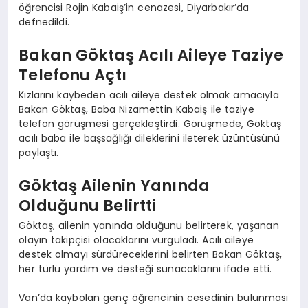
öğrencisi Rojin Kabaiş’in cenazesi, Diyarbakır’da
defnedildi.
Bakan Göktaş Acılı Aileye Taziye
Telefonu Açtı
Kızlarını kaybeden acılı aileye destek olmak amacıyla
Bakan Göktaş, Baba Nizamettin Kabaiş ile taziye
telefon görüşmesi gerçekleştirdi. Görüşmede, Göktaş
acılı baba ile başsağlığı dileklerini ileterek üzüntüsünü
paylaştı.
Göktaş Ailenin Yanında
Olduğunu Belirtti
Göktaş, ailenin yanında olduğunu belirterek, yaşanan
olayın takipçisi olacaklarını vurguladı. Acılı aileye
destek olmayı sürdüreceklerini belirten Bakan Göktaş,
her türlü yardım ve desteği sunacaklarını ifade etti.
Van’da kaybolan genç öğrencinin cesedinin bulunması