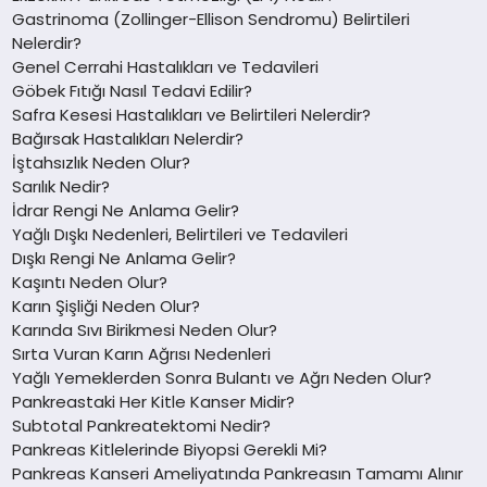
Gastrinoma (Zollinger-Ellison Sendromu) Belirtileri
Nelerdir?
Genel Cerrahi Hastalıkları ve Tedavileri
Göbek Fıtığı Nasıl Tedavi Edilir?
Safra Kesesi Hastalıkları ve Belirtileri Nelerdir?
Bağırsak Hastalıkları Nelerdir?
İştahsızlık Neden Olur?
Sarılık Nedir?
İdrar Rengi Ne Anlama Gelir?
Yağlı Dışkı Nedenleri, Belirtileri ve Tedavileri
Dışkı Rengi Ne Anlama Gelir?
Kaşıntı Neden Olur?
Karın Şişliği Neden Olur?
Karında Sıvı Birikmesi Neden Olur?
Sırta Vuran Karın Ağrısı Nedenleri
Yağlı Yemeklerden Sonra Bulantı ve Ağrı Neden Olur?
Pankreastaki Her Kitle Kanser Midir?
Subtotal Pankreatektomi Nedir?
Pankreas Kitlelerinde Biyopsi Gerekli Mi?
Pankreas Kanseri Ameliyatında Pankreasın Tamamı Alınır