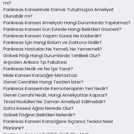
mı?
Pankreas Kanserinde Damar Tutulmuşsa Ameliyat
Olunabilir mi?
Pankreas Kanseri Ameliyatı Hangi Durumlarda Yapılamaz?
Pankreas Kanseri Son Evrede Hangi Belirtileri Gösterir?
Pankreas Kanseri Yaşam Süresi Ne Kadardır?
Pankreas İçin Hangi Bölüm ve Doktora Gidilir?
Pankreas Hastaları Ne Yemeli, Ne Yememeli?
Göbek Fıtığı Hangi Durumlarda Tehlikeli Olur?
Arşivden Ankara Tıp Fakültesi
Pankreas Nedir ve Ne İşe Yarar?
Mide Kanseri Karaciğer Metastazı
Genel Cerrahlar Hangi Testleri İster?
Pankreas Kanserinde Kemoterapinin Yeri Nedir?
Genel Cerrahi Nedir, Hangi Ameliyatları Kapsar?
Tiroid Nodülleri Ne Zaman Ameliyat Edilmelidir?
Safra Kesesi Ağrısı Nerede Olur?
Göbek Fıtığının Belirtileri Nelerdir?
Pankreas Kanseri Karaciğere Sıçrarsa Tedavi Nasıl
Planlanır?