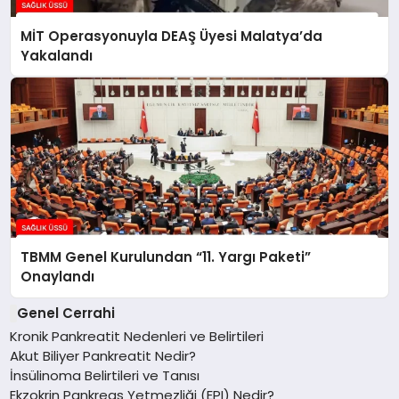
MİT Operasyonuyla DEAŞ Üyesi Malatya’da
Yakalandı
TBMM Genel Kurulundan “11. Yargı Paketi”
Onaylandı
Genel Cerrahi
Kronik Pankreatit Nedenleri ve Belirtileri
Akut Biliyer Pankreatit Nedir?
İnsülinoma Belirtileri ve Tanısı
Ekzokrin Pankreas Yetmezliği (EPI) Nedir?