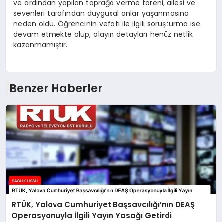
ve ardından yapılan toprağa verme töreni, ailesi ve
sevenleri tarafından duygusal anlar yaşanmasına
neden oldu. Öğrencinin vefatı ile ilgili soruşturma ise
devam etmekte olup, olayın detayları henüz netlik
kazanmamıştır.
Benzer Haberler
RTÜK, Yalova Cumhuriyet Başsavcılığı’nın DEAŞ
Operasyonuyla İlgili Yayın Yasağı Getirdi