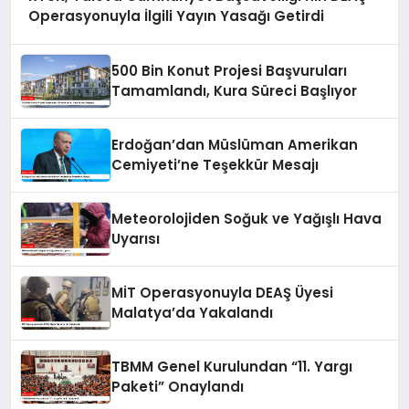
Operasyonuyla İlgili Yayın Yasağı Getirdi
500 Bin Konut Projesi Başvuruları
Tamamlandı, Kura Süreci Başlıyor
Erdoğan’dan Müslüman Amerikan
Cemiyeti’ne Teşekkür Mesajı
Meteorolojiden Soğuk ve Yağışlı Hava
Uyarısı
MİT Operasyonuyla DEAŞ Üyesi
Malatya’da Yakalandı
TBMM Genel Kurulundan “11. Yargı
Paketi” Onaylandı