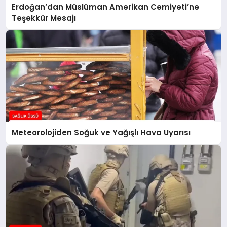
Erdoğan’dan Müslüman Amerikan Cemiyeti’ne
Teşekkür Mesajı
Meteorolojiden Soğuk ve Yağışlı Hava Uyarısı