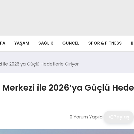
FA
YAŞAM
SAĞLIK
GÜNCEL
SPOR & FITNESS
B
 ile 2026’ya Güçlü Hedeflerle Giriyor
Merkezi ile 2026’ya Güçlü Hedef
0 Yorum Yapıldı
Paylaş