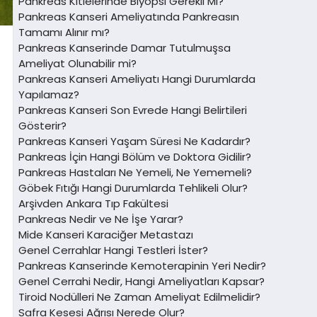
Pankreas Kitlelerinde Biyopsi Gerekli Mi?
Pankreas Kanseri Ameliyatında Pankreasın
Tamamı Alınır mı?
Pankreas Kanserinde Damar Tutulmuşsa
Ameliyat Olunabilir mi?
Pankreas Kanseri Ameliyatı Hangi Durumlarda
Yapılamaz?
Pankreas Kanseri Son Evrede Hangi Belirtileri
Gösterir?
Pankreas Kanseri Yaşam Süresi Ne Kadardır?
Pankreas İçin Hangi Bölüm ve Doktora Gidilir?
Pankreas Hastaları Ne Yemeli, Ne Yememeli?
Göbek Fıtığı Hangi Durumlarda Tehlikeli Olur?
Arşivden Ankara Tıp Fakültesi
Pankreas Nedir ve Ne İşe Yarar?
Mide Kanseri Karaciğer Metastazı
Genel Cerrahlar Hangi Testleri İster?
Pankreas Kanserinde Kemoterapinin Yeri Nedir?
Genel Cerrahi Nedir, Hangi Ameliyatları Kapsar?
Tiroid Nodülleri Ne Zaman Ameliyat Edilmelidir?
Safra Kesesi Ağrısı Nerede Olur?