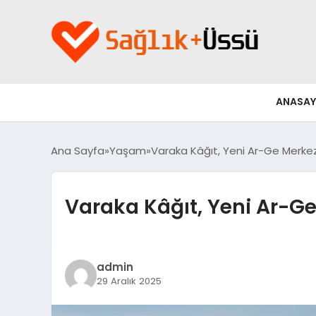
ANASAY
Ana Sayfa
Yaşam
Varaka Kâğıt, Yeni Ar-Ge Merkezi
Varaka Kâğıt, Yeni Ar-Ge 
admin
29 Aralık 2025