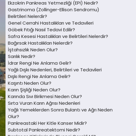
Ekzokrin Pankreas Yetmezliği (EPI) Nedir?
Gastrinoma (Zollinger-Ellison Sendromu)
Belirtileri Nelerdir?
Genel Cerrahi Hastalıkları ve Tedavileri
Göbek Fıtığı Nasıl Tedavi Edilir?
Safra Kesesi Hastalıkları ve Belirtileri Nelerdir?
Bağırsak Hastalıkları Nelerdir?
İştahsızlık Neden Olur?
Sarılık Nedir?
İdrar Rengi Ne Anlama Gelir?
Yağlı Dışkı Nedenleri, Belirtileri ve Tedavileri
Dışkı Rengi Ne Anlama Gelir?
Kaşıntı Neden Olur?
Karın Şişliği Neden Olur?
Karında Sıvı Birikmesi Neden Olur?
Sırta Vuran Karın Ağrısı Nedenleri
Yağlı Yemeklerden Sonra Bulantı ve Ağrı Neden
Olur?
Pankreastaki Her Kitle Kanser Midir?
Subtotal Pankreatektomi Nedir?