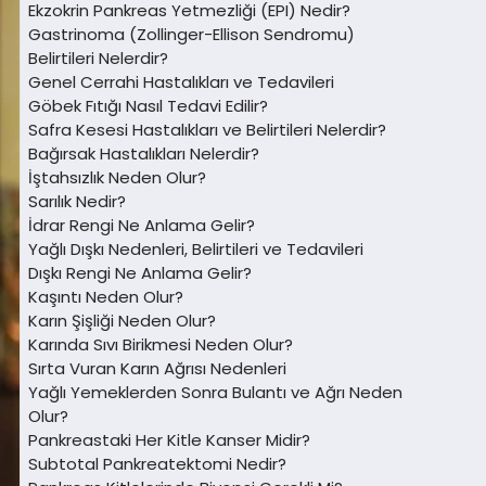
Ekzokrin Pankreas Yetmezliği (EPI) Nedir?
Gastrinoma (Zollinger-Ellison Sendromu)
Belirtileri Nelerdir?
Genel Cerrahi Hastalıkları ve Tedavileri
Göbek Fıtığı Nasıl Tedavi Edilir?
Safra Kesesi Hastalıkları ve Belirtileri Nelerdir?
Bağırsak Hastalıkları Nelerdir?
İştahsızlık Neden Olur?
Sarılık Nedir?
İdrar Rengi Ne Anlama Gelir?
Yağlı Dışkı Nedenleri, Belirtileri ve Tedavileri
Dışkı Rengi Ne Anlama Gelir?
Kaşıntı Neden Olur?
Karın Şişliği Neden Olur?
Karında Sıvı Birikmesi Neden Olur?
Sırta Vuran Karın Ağrısı Nedenleri
Yağlı Yemeklerden Sonra Bulantı ve Ağrı Neden
Olur?
Pankreastaki Her Kitle Kanser Midir?
Subtotal Pankreatektomi Nedir?