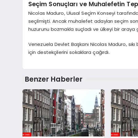
Seçim Sonuçları ve Muhalefetin Tep
Nicolas Maduro, Ulusal Seçim Konseyi tarafınd
seçilmişti. Ancak muhalefet adayları seçim sonu
huzurunu bozmakla suçladı ve ülkeyi bir araya 
Venezuela Devlet Başkanı Nicolas Maduro, sıkı bir
için destekçilerini sokaklara çağırdı.
Benzer Haberler