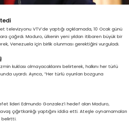
tedi
et televizyonu VTV’de yaptığı açıklamada, 10 Ocak günü
ara çağırdı. Maduro, ülkenin yeni yıldan itibaren büyük bir
k, Venezuela için birlik olunması gerektiğini vurguladı.
ş
in kuklası olmayacaklarını belirterek, halkını her türlü
unda uyardı. Ayrıca, “Her türlü oyunları bozguna
efet lideri Edmundo Gonzalez’i hedef alan Maduro,
vaş çığırtkanlığı yaptığını iddia etti. Ateşle oynamamaları
elirtti.