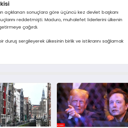
kisi
an açıklanan sonuçlara göre üçüncü kez devlet başkanı
çlarını reddetmişti. Maduro, muhalefet liderlerini ülkenin
getirmeye çağırdı.
 duruş sergileyerek ülkesinin birlik ve istikrarını sağlamak