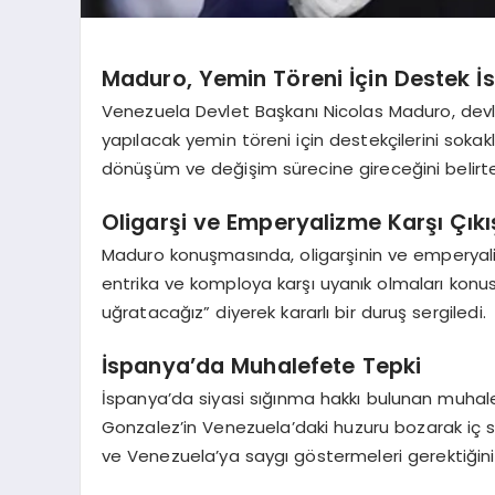
Maduro, Yemin Töreni İçin Destek İs
Venezuela Devlet Başkanı Nicolas Maduro, devl
yapılacak yemin töreni için destekçilerini sokakl
dönüşüm ve değişim sürecine gireceğini belirtere
Oligarşi ve Emperyalizme Karşı Çıkı
Maduro konuşmasında, oligarşinin ve emperyalizm
entrika ve komploya karşı uyanık olmaları konus
uğratacağız” diyerek kararlı bir duruş sergiledi.
İspanya’da Muhalefete Tepki
İspanya’da siyasi sığınma hakkı bulunan muhal
Gonzalez’in Venezuela’daki huzuru bozarak iç sa
ve Venezuela’ya saygı göstermeleri gerektiğini b