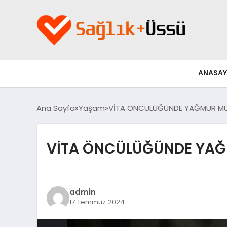
ANASAY
Ana Sayfa
Yaşam
VİTA ÖNCÜLÜĞÜNDE YAĞMUR MUŞ’T
VİTA ÖNCÜLÜĞÜNDE YAĞMU
admin
17 Temmuz 2024