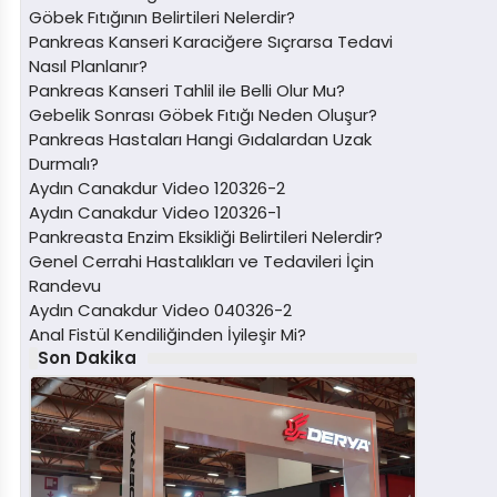
Göbek Fıtığının Belirtileri Nelerdir?
Pankreas Kanseri Karaciğere Sıçrarsa Tedavi
Nasıl Planlanır?
Pankreas Kanseri Tahlil ile Belli Olur Mu?
Gebelik Sonrası Göbek Fıtığı Neden Oluşur?
Pankreas Hastaları Hangi Gıdalardan Uzak
Durmalı?
Aydın Canakdur Video 120326-2
Aydın Canakdur Video 120326-1
Pankreasta Enzim Eksikliği Belirtileri Nelerdir?
Genel Cerrahi Hastalıkları ve Tedavileri İçin
Randevu
Aydın Canakdur Video 040326-2
Anal Fistül Kendiliğinden İyileşir Mi?
Son Dakika