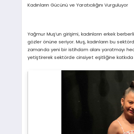
Kadınların Gücünü ve Yaratıcılığını Vurguluyor
Yağmur Muş’un girişimi, kadınların erkek berberl
gözler önüne seriyor. Muş, kadınların bu sektör
zamanda yeni bir istihdam alanı yaratmayı hede
yetiştirerek sektörde cinsiyet eşitliğine katkıd