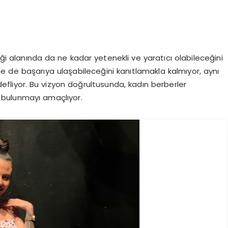
iği alanında da ne kadar yetenekli ve yaratıcı olabileceğini
de de başarıya ulaşabileceğini kanıtlamakla kalmıyor, aynı
fliyor. Bu vizyon doğrultusunda, kadın berberler
a bulunmayı amaçlıyor.