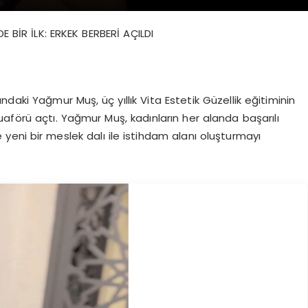
İR İLK: ERKEK BERBERİ AÇILDI
ndaki Yağmur Muş, üç yıllık Vita Estetik Güzellik eğitiminin
uaförü açtı. Yağmur Muş, kadınların her alanda başarılı
 yeni bir meslek dalı ile istihdam alanı oluşturmayı