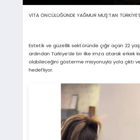
VİTA ÖNCÜLÜĞÜNDE YAĞMUR MUŞ’TAN TÜRKİYE’DE B
Estetik ve güzellik sektöründe çığır açan 22 yaşı
ardından Türkiye’de bir ilke imza atarak erkek k
olabileceğini gösterme misyonuyla yola çıktı ve
hedefliyor.