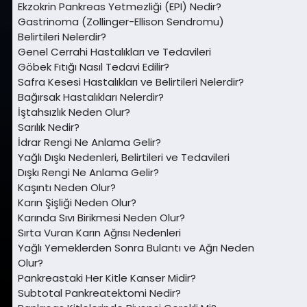
Ekzokrin Pankreas Yetmezliği (EPI) Nedir?
Gastrinoma (Zollinger-Ellison Sendromu)
Belirtileri Nelerdir?
Genel Cerrahi Hastalıkları ve Tedavileri
Göbek Fıtığı Nasıl Tedavi Edilir?
Safra Kesesi Hastalıkları ve Belirtileri Nelerdir?
Bağırsak Hastalıkları Nelerdir?
İştahsızlık Neden Olur?
Sarılık Nedir?
İdrar Rengi Ne Anlama Gelir?
Yağlı Dışkı Nedenleri, Belirtileri ve Tedavileri
Dışkı Rengi Ne Anlama Gelir?
Kaşıntı Neden Olur?
Karın Şişliği Neden Olur?
Karında Sıvı Birikmesi Neden Olur?
Sırta Vuran Karın Ağrısı Nedenleri
Yağlı Yemeklerden Sonra Bulantı ve Ağrı Neden
Olur?
Pankreastaki Her Kitle Kanser Midir?
Subtotal Pankreatektomi Nedir?