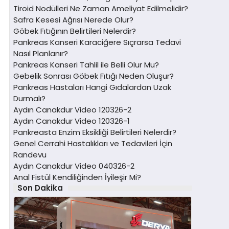
Tiroid Nodülleri Ne Zaman Ameliyat Edilmelidir?
Safra Kesesi Ağrısı Nerede Olur?
Göbek Fıtığının Belirtileri Nelerdir?
Pankreas Kanseri Karaciğere Sıçrarsa Tedavi
Nasıl Planlanır?
Pankreas Kanseri Tahlil ile Belli Olur Mu?
Gebelik Sonrası Göbek Fıtığı Neden Oluşur?
Pankreas Hastaları Hangi Gıdalardan Uzak
Durmalı?
Aydın Canakdur Video 120326-2
Aydın Canakdur Video 120326-1
Pankreasta Enzim Eksikliği Belirtileri Nelerdir?
Genel Cerrahi Hastalıkları ve Tedavileri İçin
Randevu
Aydın Canakdur Video 040326-2
Anal Fistül Kendiliğinden İyileşir Mi?
Son Dakika