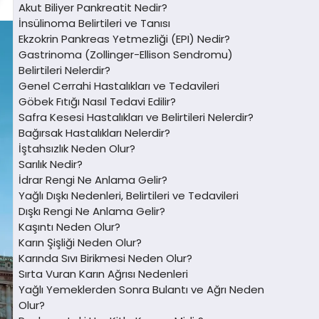
Akut Biliyer Pankreatit Nedir?
İnsülinoma Belirtileri ve Tanısı
Ekzokrin Pankreas Yetmezliği (EPI) Nedir?
Gastrinoma (Zollinger-Ellison Sendromu)
Belirtileri Nelerdir?
Genel Cerrahi Hastalıkları ve Tedavileri
Göbek Fıtığı Nasıl Tedavi Edilir?
Safra Kesesi Hastalıkları ve Belirtileri Nelerdir?
Bağırsak Hastalıkları Nelerdir?
İştahsızlık Neden Olur?
Sarılık Nedir?
İdrar Rengi Ne Anlama Gelir?
Yağlı Dışkı Nedenleri, Belirtileri ve Tedavileri
Dışkı Rengi Ne Anlama Gelir?
Kaşıntı Neden Olur?
Karın Şişliği Neden Olur?
Karında Sıvı Birikmesi Neden Olur?
Sırta Vuran Karın Ağrısı Nedenleri
Yağlı Yemeklerden Sonra Bulantı ve Ağrı Neden
Olur?