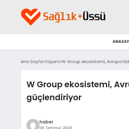
ANASAY
Ana Sayfa
Yaşam
W Group ekosistemi, Avrupa’daki
W Group ekosistemi, Avr
güçlendiriyor
haber
06 Temmuz 2026