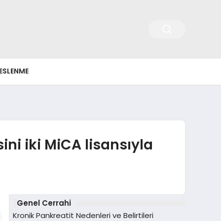
ESLENME
i iki MiCA lisansıyla
Genel Cerrahi
Kronik Pankreatit Nedenleri ve Belirtileri