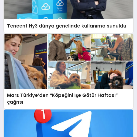
Tencent Hy3 dünya genelinde kullanıma sunuldu
Mars Türkiye’den “Köpeğini İşe Götür Haftası”
çağrısı