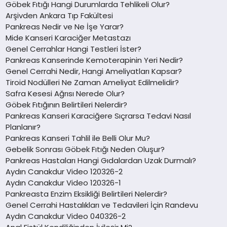
Göbek Fıtığı Hangi Durumlarda Tehlikeli Olur?
Arşivden Ankara Tıp Fakültesi
Pankreas Nedir ve Ne İşe Yarar?
Mide Kanseri Karaciğer Metastazı
Genel Cerrahlar Hangi Testleri İster?
Pankreas Kanserinde Kemoterapinin Yeri Nedir?
Genel Cerrahi Nedir, Hangi Ameliyatları Kapsar?
Tiroid Nodülleri Ne Zaman Ameliyat Edilmelidir?
Safra Kesesi Ağrısı Nerede Olur?
Göbek Fıtığının Belirtileri Nelerdir?
Pankreas Kanseri Karaciğere Sıçrarsa Tedavi Nasıl
Planlanır?
Pankreas Kanseri Tahlil ile Belli Olur Mu?
Gebelik Sonrası Göbek Fıtığı Neden Oluşur?
Pankreas Hastaları Hangi Gıdalardan Uzak Durmalı?
Aydın Canakdur Video 120326-2
Aydın Canakdur Video 120326-1
Pankreasta Enzim Eksikliği Belirtileri Nelerdir?
Genel Cerrahi Hastalıkları ve Tedavileri İçin Randevu
Aydın Canakdur Video 040326-2