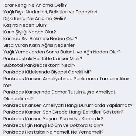
İdrar Rengi Ne Anlama Gelir?
Yağlı Dışkı Nedenleri, Belirtileri ve Tedavileri
Dışkı Rengi Ne Anlama Gelir?
Kaşıntı Neden Olur?
Karın Şişliği Neden Olur?
Karında Sıvı Birikmesi Neden Olur?
Sırta Vuran Karın Ağrısı Nedenleri
Yağlı Yemeklerden Sonra Bulantı ve Ağrı Neden Olur?
Pankreastaki Her Kitle Kanser Midir?
Subtotal Pankreatektomi Nedir?
Pankreas Kitlelerinde Biyopsi Gerekli Mi?
Pankreas Kanseri Ameliyatında Pankreasın Tamamı Alınır
mı?
Pankreas Kanserinde Damar Tutulmuşsa Ameliyat
Olunabilir mi?
Pankreas Kanseri Ameliyatı Hangi Durumlarda Yapılamaz?
Pankreas Kanseri Son Evrede Hangi Belirtileri Gösterir?
Pankreas Kanseri Yaşam Süresi Ne Kadardır?
Pankreas İçin Hangi Bölüm ve Doktora Gidilir?
Pankreas Hastaları Ne Yemeli, Ne Yememeli?