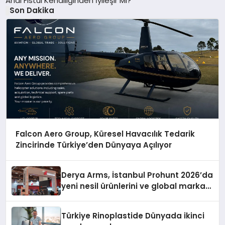
Anal Fistül Kendiliğinden İyileşir Mi?
Son Dakika
Falcon Aero Group, Küresel Havacılık Tedarik
Zincirinde Türkiye’den Dünyaya Açılıyor
Derya Arms, İstanbul Prohunt 2026’da
yeni nesil ürünlerini ve global marka
vizyonunu sergiledi
Türkiye Rinoplastide Dünyada ikinci