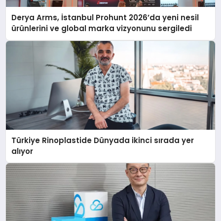
Derya Arms, İstanbul Prohunt 2026’da yeni nesil
ürünlerini ve global marka vizyonunu sergiledi
Türkiye Rinoplastide Dünyada ikinci sırada yer
alıyor