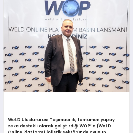
WeLD
Uluslararası Taşımacılık, tamamen yapay
zeka
destekli olarak geliştirdiği
WOP’la
(
WeLD
Online Platform) lojistik sektöründe oyunun