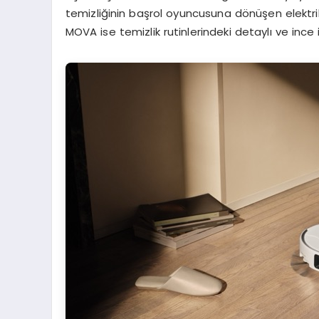
temizliğinin başrol oyuncusuna dönüşen elektrik
MOVA ise temizlik rutinlerindeki detaylı ve ince 