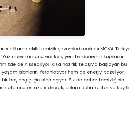
larını aktaran akıllı temizlik çözümleri markası MOVA Türkiye
“Yaz mevsimi sona ererken, yeni bir dönemin kapılarını
mizde de hissediliyor. Kışa hazırlık telaşıyla başlayan bu
şam alanlarını ferahlatıyor hem de enerjiyi tazeliyor.
bir başlangıç için alan açıyor. Biz de bahar temizliğinin
rın eforunu en aza indirerek, onlara daha kaliteli ve keyifli