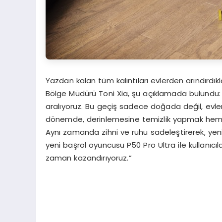
Yazdan kalan tüm kalıntıları evlerden arındırdık
Bölge Müdürü Toni Xia, şu açıklamada bulundu: 
aralıyoruz. Bu geçiş sadece doğada değil, evleri
dönemde, derinlemesine temizlik yapmak hem ya
Aynı zamanda zihni ve ruhu sadeleştirerek, yeni 
yeni başrol oyuncusu P50 Pro Ultra ile kullanıcıla
zaman kazandırıyoruz.”