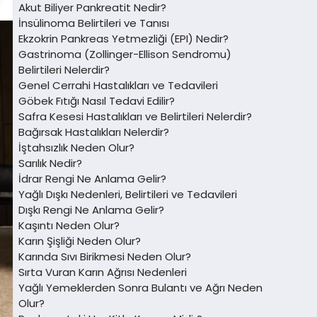
Akut Biliyer Pankreatit Nedir?
İnsülinoma Belirtileri ve Tanısı
Ekzokrin Pankreas Yetmezliği (EPI) Nedir?
Gastrinoma (Zollinger-Ellison Sendromu)
Belirtileri Nelerdir?
Genel Cerrahi Hastalıkları ve Tedavileri
Göbek Fıtığı Nasıl Tedavi Edilir?
Safra Kesesi Hastalıkları ve Belirtileri Nelerdir?
Bağırsak Hastalıkları Nelerdir?
İştahsızlık Neden Olur?
Sarılık Nedir?
İdrar Rengi Ne Anlama Gelir?
Yağlı Dışkı Nedenleri, Belirtileri ve Tedavileri
Dışkı Rengi Ne Anlama Gelir?
Kaşıntı Neden Olur?
Karın Şişliği Neden Olur?
Karında Sıvı Birikmesi Neden Olur?
Sırta Vuran Karın Ağrısı Nedenleri
Yağlı Yemeklerden Sonra Bulantı ve Ağrı Neden
Olur?