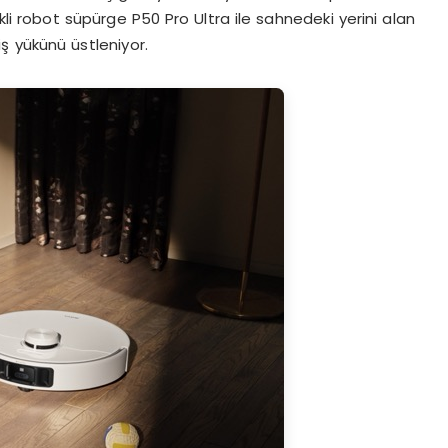
li robot süpürge P50 Pro Ultra ile sahnedeki yerini alan
iş yükünü üstleniyor.