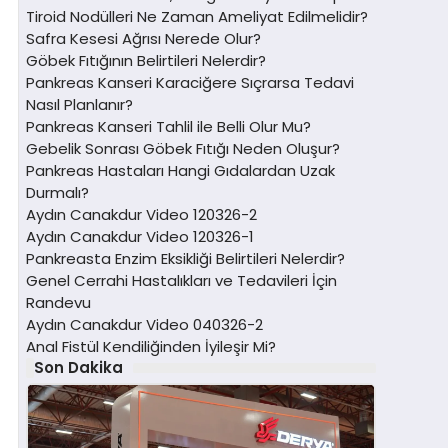
Tiroid Nodülleri Ne Zaman Ameliyat Edilmelidir?
Safra Kesesi Ağrısı Nerede Olur?
Göbek Fıtığının Belirtileri Nelerdir?
Pankreas Kanseri Karaciğere Sıçrarsa Tedavi
Nasıl Planlanır?
Pankreas Kanseri Tahlil ile Belli Olur Mu?
Gebelik Sonrası Göbek Fıtığı Neden Oluşur?
Pankreas Hastaları Hangi Gıdalardan Uzak
Durmalı?
Aydın Canakdur Video 120326-2
Aydın Canakdur Video 120326-1
Pankreasta Enzim Eksikliği Belirtileri Nelerdir?
Genel Cerrahi Hastalıkları ve Tedavileri İçin
Randevu
Aydın Canakdur Video 040326-2
Anal Fistül Kendiliğinden İyileşir Mi?
Son Dakika