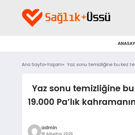
ANASAY
Ana Sayfa
Yaşam
Yaz sonu temizliğine bu kez tekno
Yaz sonu temizliğine bu k
19.000 Pa’lık kahramanını
admin
18 Ağustos 2025