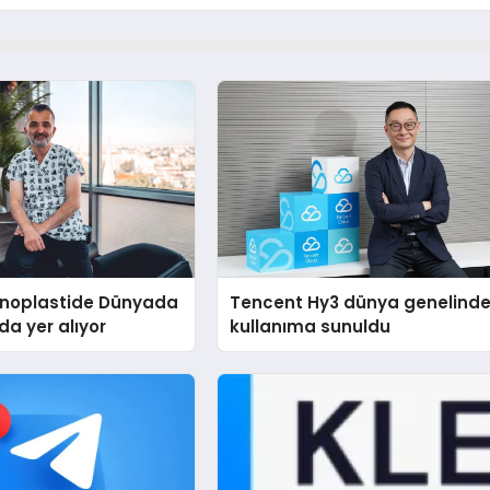
Rinoplastide Dünyada
Tencent Hy3 dünya genelind
ada yer alıyor
kullanıma sunuldu