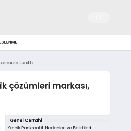
ESLENME
hramanını tanıttı
zlik çözümleri markası,
Genel Cerrahi
Kronik Pankreatit Nedenleri ve Belirtileri