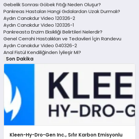
Gebelik Sonrası Göbek Fıtığı Neden Oluşur?
Pankreas Hastaları Hangi Gıdalardan Uzak Durmalı?
Aydın Canakdur Video 120326-2
Aydın Canakdur Video 120326-1
Pankreasta Enzim Eksikliği Belirtileri Nelerdir?
Genel Cerrahi Hastalıkları ve Tedavileri İçin Randevu
Aydın Canakdur Video 040326-2
Anal Fistül Kendiliğinden İyileşir Mi?
Son Dakika
Kleen-Hy-Dro-Gen Inc., Sıfır Karbon Emisyonlu