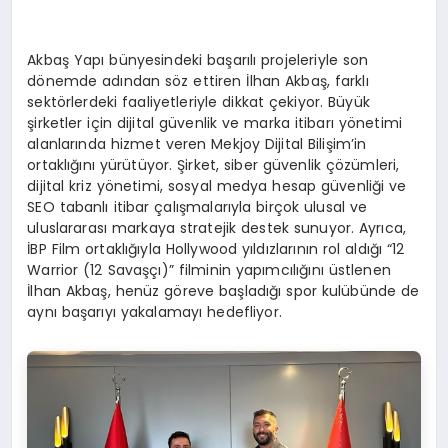
Akbaş Yapı bünyesindeki başarılı projeleriyle son
dönemde adından söz ettiren İlhan Akbaş, farklı
sektörlerdeki faaliyetleriyle dikkat çekiyor. Büyük
şirketler için dijital güvenlik ve marka itibarı yönetimi
alanlarında hizmet veren Mekjoy Dijital Bilişim’in
ortaklığını yürütüyor. Şirket, siber güvenlik çözümleri,
dijital kriz yönetimi, sosyal medya hesap güvenliği ve
SEO tabanlı itibar çalışmalarıyla birçok ulusal ve
uluslararası markaya stratejik destek sunuyor. Ayrıca,
İBP Film ortaklığıyla Hollywood yıldızlarının rol aldığı “12
Warrior (12 Savaşçı)” filminin yapımcılığını üstlenen
İlhan Akbaş, henüz göreve başladığı spor kulübünde de
aynı başarıyı yakalamayı hedefliyor.