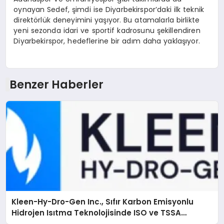
oynayan Sedef, şimdi ise Diyarbekirspor’daki ilk teknik
direktörlük deneyimini yaşıyor. Bu atamalarla birlikte
yeni sezonda idari ve sportif kadrosunu şekillendiren
Diyarbekirspor, hedeflerine bir adım daha yaklaşıyor.
Benzer Haberler
Kleen-Hy-Dro-Gen Inc., Sıfır Karbon Emisyonlu
Hidrojen Isıtma Teknolojisinde ISO ve TSSA
Düzenleyici Onaylarını Aldı