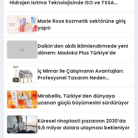
Hidrojen Isıtma Teknolojisinde ISO ve TSSA
Düzenleyici Onaylarını Aldı
Marie Rose kozmetik sektörüne giriş
yaptı
Daikin’den akıllı iklimlendirmede yeni
dönem: Madoka Plus Türkiye’de
İç Mimar ile Çalışmanın Avantajları:
Profesyonel Tasarım Neden
Önemlidir?
Mirabellix, Türkiye’den dünyaya
uzanan güçlü büyümesini sürdürüyor
Küresel rinoplasti pazarının 2030’da
9,6 milyar dolara ulaşması bekleniyor