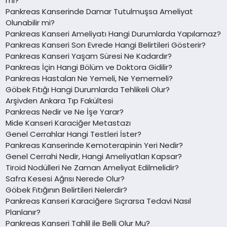
mı?
Pankreas Kanserinde Damar Tutulmuşsa Ameliyat
Olunabilir mi?
Pankreas Kanseri Ameliyatı Hangi Durumlarda Yapılamaz?
Pankreas Kanseri Son Evrede Hangi Belirtileri Gösterir?
Pankreas Kanseri Yaşam Süresi Ne Kadardır?
Pankreas İçin Hangi Bölüm ve Doktora Gidilir?
Pankreas Hastaları Ne Yemeli, Ne Yememeli?
Göbek Fıtığı Hangi Durumlarda Tehlikeli Olur?
Arşivden Ankara Tıp Fakültesi
Pankreas Nedir ve Ne İşe Yarar?
Mide Kanseri Karaciğer Metastazı
Genel Cerrahlar Hangi Testleri İster?
Pankreas Kanserinde Kemoterapinin Yeri Nedir?
Genel Cerrahi Nedir, Hangi Ameliyatları Kapsar?
Tiroid Nodülleri Ne Zaman Ameliyat Edilmelidir?
Safra Kesesi Ağrısı Nerede Olur?
Göbek Fıtığının Belirtileri Nelerdir?
Pankreas Kanseri Karaciğere Sıçrarsa Tedavi Nasıl
Planlanır?
Pankreas Kanseri Tahlil ile Belli Olur Mu?