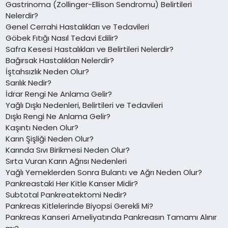
Gastrinoma (Zollinger-Ellison Sendromu) Belirtileri
Nelerdir?
Genel Cerrahi Hastalıkları ve Tedavileri
Göbek Fıtığı Nasıl Tedavi Edilir?
Safra Kesesi Hastalıkları ve Belirtileri Nelerdir?
Bağırsak Hastalıkları Nelerdir?
İştahsızlık Neden Olur?
Sarılık Nedir?
İdrar Rengi Ne Anlama Gelir?
Yağlı Dışkı Nedenleri, Belirtileri ve Tedavileri
Dışkı Rengi Ne Anlama Gelir?
Kaşıntı Neden Olur?
Karın Şişliği Neden Olur?
Karında Sıvı Birikmesi Neden Olur?
Sırta Vuran Karın Ağrısı Nedenleri
Yağlı Yemeklerden Sonra Bulantı ve Ağrı Neden Olur?
Pankreastaki Her Kitle Kanser Midir?
Subtotal Pankreatektomi Nedir?
Pankreas Kitlelerinde Biyopsi Gerekli Mi?
Pankreas Kanseri Ameliyatında Pankreasın Tamamı Alınır