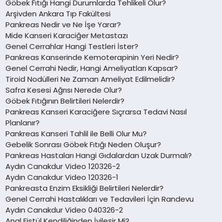
Göbek Fıtığı Hangi Durumlarda Tehlikeli Olur?
Arşivden Ankara Tıp Fakültesi
Pankreas Nedir ve Ne İşe Yarar?
Mide Kanseri Karaciğer Metastazı
Genel Cerrahlar Hangi Testleri İster?
Pankreas Kanserinde Kemoterapinin Yeri Nedir?
Genel Cerrahi Nedir, Hangi Ameliyatları Kapsar?
Tiroid Nodülleri Ne Zaman Ameliyat Edilmelidir?
Safra Kesesi Ağrısı Nerede Olur?
Göbek Fıtığının Belirtileri Nelerdir?
Pankreas Kanseri Karaciğere Sıçrarsa Tedavi Nasıl
Planlanır?
Pankreas Kanseri Tahlil ile Belli Olur Mu?
Gebelik Sonrası Göbek Fıtığı Neden Oluşur?
Pankreas Hastaları Hangi Gıdalardan Uzak Durmalı?
Aydın Canakdur Video 120326-2
Aydın Canakdur Video 120326-1
Pankreasta Enzim Eksikliği Belirtileri Nelerdir?
Genel Cerrahi Hastalıkları ve Tedavileri İçin Randevu
Aydın Canakdur Video 040326-2
Anal Fistül Kendiliğinden İyileşir Mi?