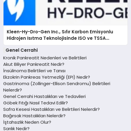
Kleen-Hy-Dro-Gen Inc., Sıfır Karbon Emisyonlu
Hidrojen Isıtma Teknolojisinde ISO ve TSSA
Düzenleyici Onaylarını Aldı
Genel Cerrahi
Kronik Pankreatit Nedenleri ve Belirtileri
Akut Biliyer Pankreatit Nedir?
İnsülinoma Belirtileri ve Tanısı
Ekzokrin Pankreas Yetmezliği (EPI) Nedir?
Gastrinoma (Zollinger-Ellison Sendromu) Belirtileri
Nelerdir?
Genel Cerrahi Hastalıkları ve Tedavileri
Göbek Fıtığı Nasıl Tedavi Edilir?
Safra Kesesi Hastalıkları ve Belirtileri Nelerdir?
Bağırsak Hastalıkları Nelerdir?
İştahsızlık Neden Olur?
Sarılık Nedir?