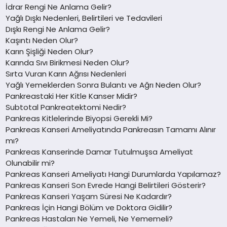
İdrar Rengi Ne Anlama Gelir?
Yağlı Dışkı Nedenleri, Belirtileri ve Tedavileri
Dışkı Rengi Ne Anlama Gelir?
Kaşıntı Neden Olur?
Karın Şişliği Neden Olur?
Karında Sıvı Birikmesi Neden Olur?
Sırta Vuran Karın Ağrısı Nedenleri
Yağlı Yemeklerden Sonra Bulantı ve Ağrı Neden Olur?
Pankreastaki Her Kitle Kanser Midir?
Subtotal Pankreatektomi Nedir?
Pankreas Kitlelerinde Biyopsi Gerekli Mi?
Pankreas Kanseri Ameliyatında Pankreasın Tamamı Alınır
mı?
Pankreas Kanserinde Damar Tutulmuşsa Ameliyat
Olunabilir mi?
Pankreas Kanseri Ameliyatı Hangi Durumlarda Yapılamaz?
Pankreas Kanseri Son Evrede Hangi Belirtileri Gösterir?
Pankreas Kanseri Yaşam Süresi Ne Kadardır?
Pankreas İçin Hangi Bölüm ve Doktora Gidilir?
Pankreas Hastaları Ne Yemeli, Ne Yememeli?