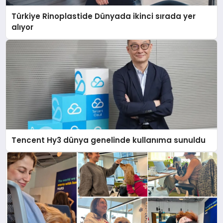
Türkiye Rinoplastide Dünyada ikinci sırada yer
alıyor
Tencent Hy3 dünya genelinde kullanıma sunuldu