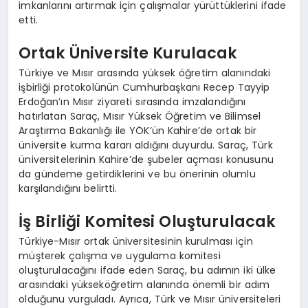
imkanlarını artırmak için çalışmalar yürüttüklerini ifade
etti.
Ortak Üniversite Kurulacak
Türkiye ve Mısır arasında yüksek öğretim alanındaki
işbirliği protokolünün Cumhurbaşkanı Recep Tayyip
Erdoğan’ın Mısır ziyareti sırasında imzalandığını
hatırlatan Saraç, Mısır Yüksek Öğretim ve Bilimsel
Araştırma Bakanlığı ile YÖK’ün Kahire’de ortak bir
üniversite kurma kararı aldığını duyurdu. Saraç, Türk
üniversitelerinin Kahire’de şubeler açması konusunu
da gündeme getirdiklerini ve bu önerinin olumlu
karşılandığını belirtti.
İş Birliği Komitesi Oluşturulacak
Türkiye-Mısır ortak üniversitesinin kurulması için
müşterek çalışma ve uygulama komitesi
oluşturulacağını ifade eden Saraç, bu adımın iki ülke
arasındaki yükseköğretim alanında önemli bir adım
olduğunu vurguladı. Ayrıca, Türk ve Mısır üniversiteleri