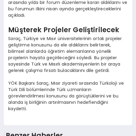
arasında yılda bir forum düzenleme kararı aldıklarını ve
bu forumun ilkini nisan ayında gerçekleştireceklerini
açıkladı.
Müşterek Projeler Geliştirilecek
Saraç, Türkiye ve Mısır üniversitelerinin ortak projeler
geliştirme konusunu da ele aldıklarını belirterek,
bilimsel alanlarda öğretim elemanlarına yönelik
projelerin hayata geçirileceğini söyledi. Bu projeler
sayesinde Türk ve Mısırlı akademisyenlerin bir araya
gelerek çalışma fırsatı bulacaklarını dile getirdi.
YÖK Başkanı Saraç, Mısır ziyareti sırasında Türkoloji ve
Türk Dili bölümlerinde Türk uzmanların
görevlendirilmesi konusunu da görüştüklerini ve bu
alanda iş birliğinin artırılmasının hedeflendiğini
kaydetti.
Benzer Haberler