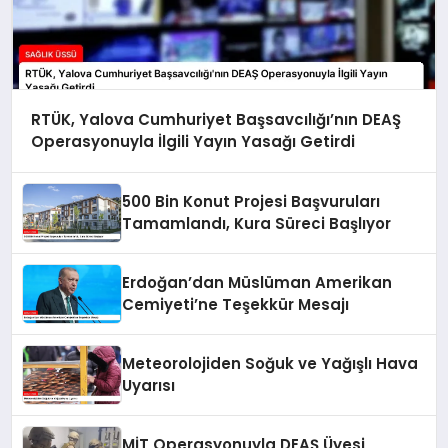
RTÜK, Yalova Cumhuriyet Başsavcılığı’nın DEAŞ
Operasyonuyla İlgili Yayın Yasağı Getirdi
500 Bin Konut Projesi Başvuruları
Tamamlandı, Kura Süreci Başlıyor
Erdoğan’dan Müslüman Amerikan
Cemiyeti’ne Teşekkür Mesajı
Meteorolojiden Soğuk ve Yağışlı Hava
Uyarısı
MİT Operasyonuyla DEAŞ Üyesi