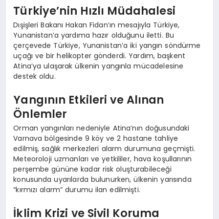
Türkiye’nin Hızlı Müdahalesi
Dışişleri Bakanı Hakan Fidan’ın mesajıyla Türkiye,
Yunanistan’a yardıma hazır olduğunu iletti. Bu
çerçevede Türkiye, Yunanistan’a iki yangın söndürme
uçağı ve bir helikopter gönderdi. Yardım, başkent
Atina’ya ulaşarak ülkenin yangınla mücadelesine
destek oldu.
Yangının Etkileri ve Alınan
Önlemler
Orman yangınları nedeniyle Atina’nın doğusundaki
Varnava bölgesinde 9 köy ve 2 hastane tahliye
edilmiş, sağlık merkezleri alarm durumuna geçmişti.
Meteoroloji uzmanları ve yetkililer, hava koşullarının
perşembe gününe kadar risk oluşturabileceği
konusunda uyarılarda bulunurken, ülkenin yarısında
“kırmızı alarm” durumu ilan edilmişti.
İklim Krizi ve Sivil Koruma