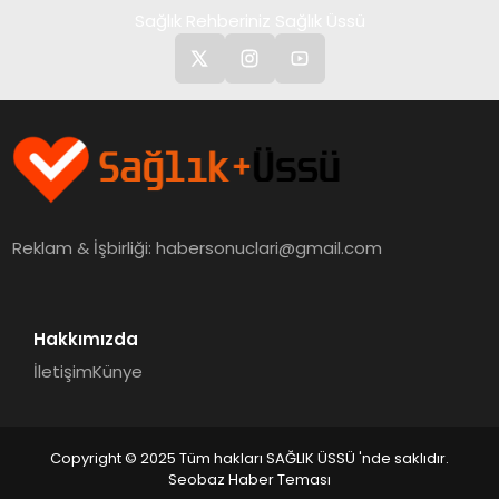
Sağlık Rehberiniz Sağlık Üssü
Reklam & İşbirliği:
habersonuclari@gmail.com
Hakkımızda
İletişim
Künye
Copyright © 2025 Tüm hakları SAĞLIK ÜSSÜ 'nde saklıdır.
Seobaz Haber Teması