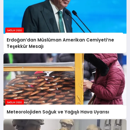
Erdoğan’dan Müslüman Amerikan Cemiyeti’ne
Teşekkür Mesajı
Meteorolojiden Soğuk ve Yağışlı Hava Uyarısı