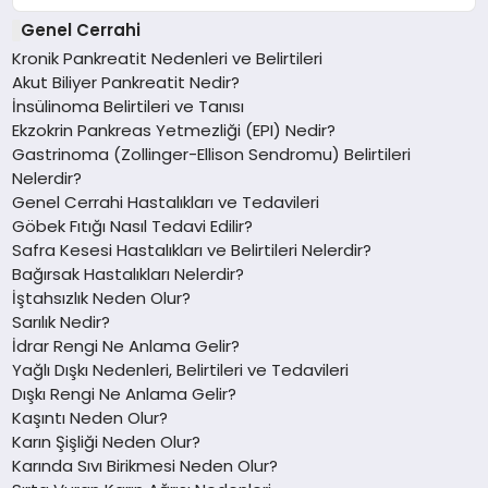
Genel Cerrahi
Kronik Pankreatit Nedenleri ve Belirtileri
Akut Biliyer Pankreatit Nedir?
İnsülinoma Belirtileri ve Tanısı
Ekzokrin Pankreas Yetmezliği (EPI) Nedir?
Gastrinoma (Zollinger-Ellison Sendromu) Belirtileri
Nelerdir?
Genel Cerrahi Hastalıkları ve Tedavileri
Göbek Fıtığı Nasıl Tedavi Edilir?
Safra Kesesi Hastalıkları ve Belirtileri Nelerdir?
Bağırsak Hastalıkları Nelerdir?
İştahsızlık Neden Olur?
Sarılık Nedir?
İdrar Rengi Ne Anlama Gelir?
Yağlı Dışkı Nedenleri, Belirtileri ve Tedavileri
Dışkı Rengi Ne Anlama Gelir?
Kaşıntı Neden Olur?
Karın Şişliği Neden Olur?
Karında Sıvı Birikmesi Neden Olur?