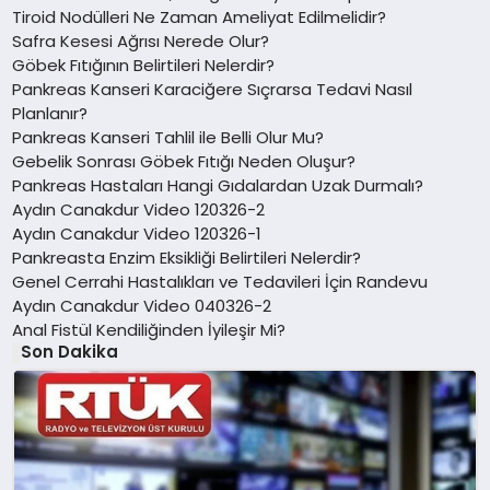
Tiroid Nodülleri Ne Zaman Ameliyat Edilmelidir?
Safra Kesesi Ağrısı Nerede Olur?
Göbek Fıtığının Belirtileri Nelerdir?
Pankreas Kanseri Karaciğere Sıçrarsa Tedavi Nasıl
Planlanır?
Pankreas Kanseri Tahlil ile Belli Olur Mu?
Gebelik Sonrası Göbek Fıtığı Neden Oluşur?
Pankreas Hastaları Hangi Gıdalardan Uzak Durmalı?
Aydın Canakdur Video 120326-2
Aydın Canakdur Video 120326-1
Pankreasta Enzim Eksikliği Belirtileri Nelerdir?
Genel Cerrahi Hastalıkları ve Tedavileri İçin Randevu
Aydın Canakdur Video 040326-2
Anal Fistül Kendiliğinden İyileşir Mi?
Son Dakika