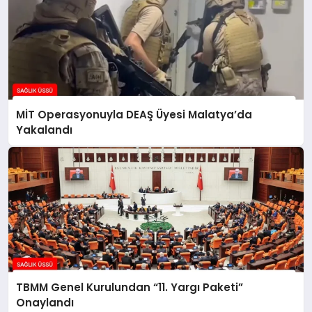
MİT Operasyonuyla DEAŞ Üyesi Malatya’da
Yakalandı
TBMM Genel Kurulundan “11. Yargı Paketi”
Onaylandı