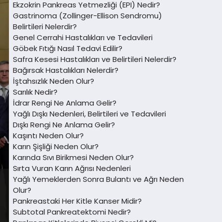
Ekzokrin Pankreas Yetmezliği (EPI) Nedir?
Gastrinoma (Zollinger-Ellison Sendromu)
Belirtileri Nelerdir?
Genel Cerrahi Hastalıkları ve Tedavileri
Göbek Fıtığı Nasıl Tedavi Edilir?
Safra Kesesi Hastalıkları ve Belirtileri Nelerdir?
Bağırsak Hastalıkları Nelerdir?
İştahsızlık Neden Olur?
Sarılık Nedir?
İdrar Rengi Ne Anlama Gelir?
Yağlı Dışkı Nedenleri, Belirtileri ve Tedavileri
Dışkı Rengi Ne Anlama Gelir?
Kaşıntı Neden Olur?
Karın Şişliği Neden Olur?
Karında Sıvı Birikmesi Neden Olur?
Sırta Vuran Karın Ağrısı Nedenleri
Yağlı Yemeklerden Sonra Bulantı ve Ağrı Neden
Olur?
Pankreastaki Her Kitle Kanser Midir?
Subtotal Pankreatektomi Nedir?