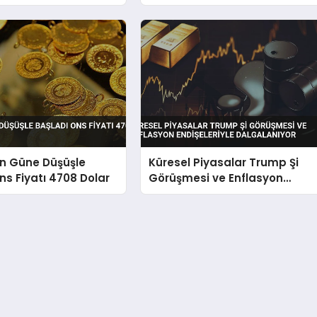
Vizyonunu Anlattı
ın Güne Düşüşle
Küresel Piyasalar Trump Şi
ns Fiyatı 4708 Dolar
Görüşmesi ve Enflasyon
Endişeleriyle Dalgalanıyor