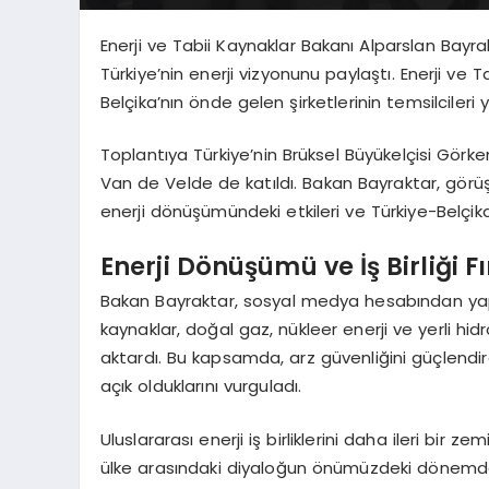
Enerji ve Tabii Kaynaklar Bakanı Alparslan Bayrakt
Türkiye’nin enerji vizyonunu paylaştı. Enerji v
Belçika’nın önde gelen şirketlerinin temsilcileri y
Toplantıya Türkiye’nin Brüksel Büyükelçisi Görke
Van de Velde de katıldı. Bakan Bayraktar, görüşm
enerji dönüşümündeki etkileri ve Türkiye-Belçika iş 
Enerji Dönüşümü ve İş Birliği Fı
Bakan Bayraktar, sosyal medya hesabından yaptığ
kaynaklar, doğal gaz, nükleer enerji ve yerli hidr
aktardı. Bu kapsamda, arz güvenliğini güçlendire
açık olduklarını vurguladı.
Uluslararası enerji iş birliklerini daha ileri bir 
ülke arasındaki diyaloğun önümüzdeki dönemde s