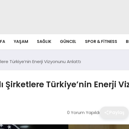
FA
YAŞAM
SAĞLIK
GÜNCEL
SPOR & FITNESS
B
lere Türkiye’nin Enerji Vizyonunu Anlattı
 Şirketlere Türkiye’nin Enerji V
0 Yorum Yapıldı
Paylaş