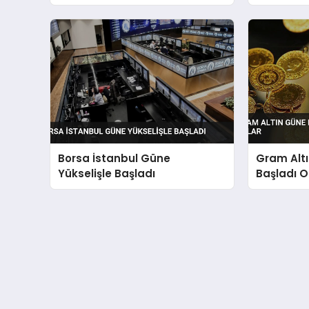
Premium Yaşam ve Yatırım
Fırsatları Bir Arada
Borsa İstanbul Güne
Gram Alt
Yükselişle Başladı
Başladı O