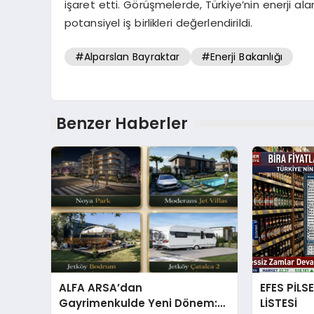
işaret etti. Görüşmelerde, Türkiye’nin enerji alan
potansiyel iş birlikleri değerlendirildi.
#Alparslan Bayraktar
#Enerji Bakanlığı
Benzer Haberler
ALFA ARSA’dan
EFES PİLS
Gayrimenkulde Yeni Dönem:
LİSTESİ