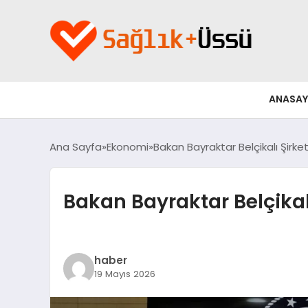
ANASAY
Ana Sayfa
Ekonomi
Bakan Bayraktar Belçikalı Şirket
Bakan Bayraktar Belçikalı
haber
19 Mayıs 2026