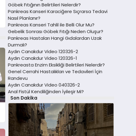
Göbek Fıtığının Belirtileri Nelerdir?
Pankreas Kanseri Karaciğere Sıçrarsa Tedavi
Nasıl Planlanır?
Pankreas Kanseri Tahlil ile Belli Olur Mu?
Gebelik Sonrası Göbek Fıtığı Neden Oluşur?
Pankreas Hastaları Hangi Gıdalardan Uzak
Durmalı?
Aydın Canakdur Video 120326-2
Aydın Canakdur Video 120326-1
Pankreasta Enzim Eksikliği Belirtileri Nelerdir?
Genel Cerrahi Hastalıkları ve Tedavileri İçin
Randevu
Aydın Canakdur Video 040326-2
Anal Fistül Kendiliğinden İyileşir Mi?
Son Dakika
n