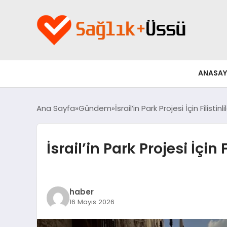
ANASAY
Ana Sayfa
Gündem
İsrail’in Park Projesi İçin Filisti
İsrail’in Park Projesi İçin
haber
16 Mayıs 2026