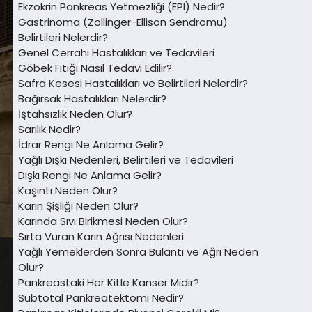
Ekzokrin Pankreas Yetmezliği (EPI) Nedir?
Gastrinoma (Zollinger-Ellison Sendromu)
Belirtileri Nelerdir?
Genel Cerrahi Hastalıkları ve Tedavileri
Göbek Fıtığı Nasıl Tedavi Edilir?
Safra Kesesi Hastalıkları ve Belirtileri Nelerdir?
Bağırsak Hastalıkları Nelerdir?
İştahsızlık Neden Olur?
Sarılık Nedir?
İdrar Rengi Ne Anlama Gelir?
Yağlı Dışkı Nedenleri, Belirtileri ve Tedavileri
Dışkı Rengi Ne Anlama Gelir?
Kaşıntı Neden Olur?
Karın Şişliği Neden Olur?
Karında Sıvı Birikmesi Neden Olur?
Sırta Vuran Karın Ağrısı Nedenleri
Yağlı Yemeklerden Sonra Bulantı ve Ağrı Neden
Olur?
Pankreastaki Her Kitle Kanser Midir?
Subtotal Pankreatektomi Nedir?