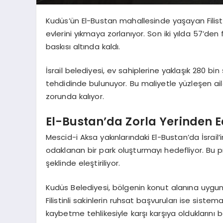
Kudüs’ün El-Bustan mahallesinde yaşayan Filistinl
evlerini yıkmaya zorlanıyor. Son iki yılda 57’den 
baskısı altında kaldı.
İsrail belediyesi, ev sahiplerine yaklaşık 280 bi
tehdidinde bulunuyor. Bu maliyetle yüzleşen ailel
zorunda kalıyor.
El-Bustan’da Zorla Yerinden 
Mescid-i Aksa yakınlarındaki El-Bustan’da İsrail
odaklanan bir park oluşturmayı hedefliyor. Bu pr
şeklinde eleştiriliyor.
Kudüs Belediyesi, bölgenin konut alanına uygun 
Filistinli sakinlerin ruhsat başvuruları ise sistema
kaybetme tehlikesiyle karşı karşıya olduklarını be