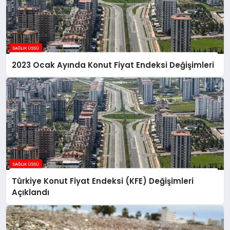
2023 Ocak Ayında Konut Fiyat Endeksi Değişimleri
Türkiye Konut Fiyat Endeksi (KFE) Değişimleri
Açıklandı