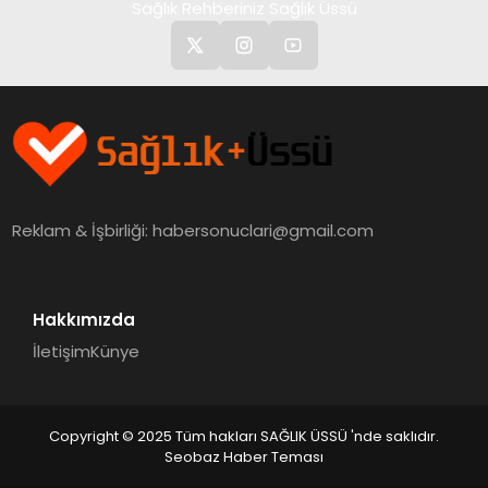
Sağlık Rehberiniz Sağlık Üssü
Reklam & İşbirliği:
habersonuclari@gmail.com
Hakkımızda
İletişim
Künye
Copyright © 2025 Tüm hakları SAĞLIK ÜSSÜ 'nde saklıdır.
Seobaz Haber Teması