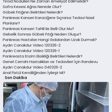
Tiroid Nodülleri Ne Zaman Ameliyat Edilmelidir?
Safra Kesesi Ağrısı Nerede Olur?
Göbek Fıtığının Belirtileri Nelerdir?
Pankreas Kanseri Karaciğere Sıçrarsa Tedavi Nasıl
Planlanır?
Pankreas Kanseri Tahlil ile Belli Olur Mu?
Gebelik Sonrası Göbek Fıtığı Neden Oluşur?
Pankreas Hastaları Hangi Gıdalardan Uzak Durmalı?
Aydın Canakdur Video 120326-2
Aydın Canakdur Video 120326-1
Pankreasta Enzim Eksikliği Belirtileri Nelerdir?
Genel Cerrahi Hastalıkları ve Tedavileri İçin Randevu
Aydın Canakdur Video 040326-2
Anal Fistül Kendiliğinden İyileşir Mi?
Son Dakika