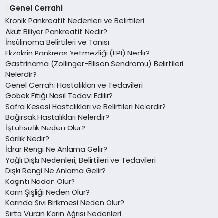
Genel Cerrahi
Kronik Pankreatit Nedenleri ve Belirtileri
Akut Biliyer Pankreatit Nedir?
İnsülinoma Belirtileri ve Tanısı
Ekzokrin Pankreas Yetmezliği (EPI) Nedir?
Gastrinoma (Zollinger-Ellison Sendromu) Belirtileri
Nelerdir?
Genel Cerrahi Hastalıkları ve Tedavileri
Göbek Fıtığı Nasıl Tedavi Edilir?
Safra Kesesi Hastalıkları ve Belirtileri Nelerdir?
Bağırsak Hastalıkları Nelerdir?
İştahsızlık Neden Olur?
Sarılık Nedir?
İdrar Rengi Ne Anlama Gelir?
Yağlı Dışkı Nedenleri, Belirtileri ve Tedavileri
Dışkı Rengi Ne Anlama Gelir?
Kaşıntı Neden Olur?
Karın Şişliği Neden Olur?
Karında Sıvı Birikmesi Neden Olur?
Sırta Vuran Karın Ağrısı Nedenleri