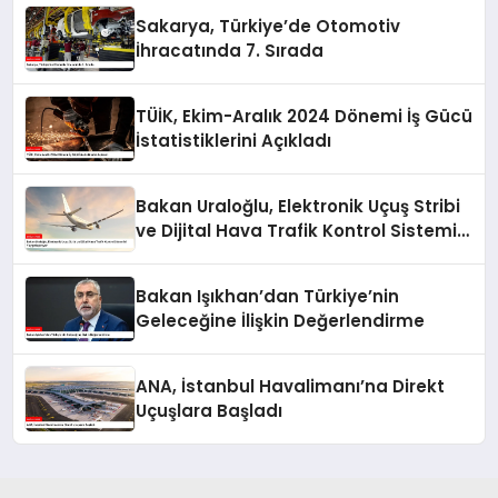
Sakarya, Türkiye’de Otomotiv
İhracatında 7. Sırada
TÜİK, Ekim-Aralık 2024 Dönemi İş Gücü
İstatistiklerini Açıkladı
Bakan Uraloğlu, Elektronik Uçuş Stribi
ve Dijital Hava Trafik Kontrol Sistemini
Yaygınlaştırıyor
Bakan Işıkhan’dan Türkiye’nin
Geleceğine İlişkin Değerlendirme
ANA, İstanbul Havalimanı’na Direkt
Uçuşlara Başladı