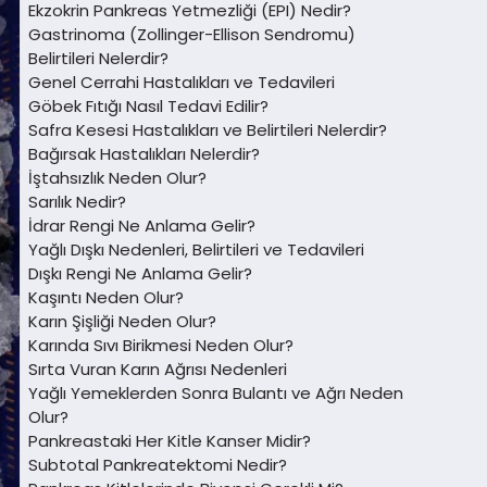
Ekzokrin Pankreas Yetmezliği (EPI) Nedir?
Gastrinoma (Zollinger-Ellison Sendromu)
Belirtileri Nelerdir?
Genel Cerrahi Hastalıkları ve Tedavileri
Göbek Fıtığı Nasıl Tedavi Edilir?
Safra Kesesi Hastalıkları ve Belirtileri Nelerdir?
Bağırsak Hastalıkları Nelerdir?
İştahsızlık Neden Olur?
Sarılık Nedir?
İdrar Rengi Ne Anlama Gelir?
Yağlı Dışkı Nedenleri, Belirtileri ve Tedavileri
Dışkı Rengi Ne Anlama Gelir?
Kaşıntı Neden Olur?
Karın Şişliği Neden Olur?
Karında Sıvı Birikmesi Neden Olur?
Sırta Vuran Karın Ağrısı Nedenleri
Yağlı Yemeklerden Sonra Bulantı ve Ağrı Neden
Olur?
Pankreastaki Her Kitle Kanser Midir?
Subtotal Pankreatektomi Nedir?