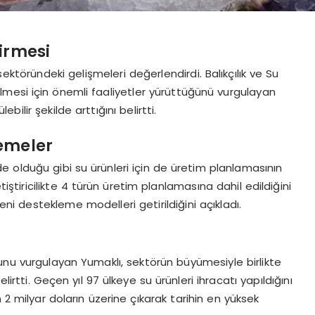
irmesi
ektöründeki gelişmeleri değerlendirdi. Balıkçılık ve Su
tilmesi için önemli faaliyetler yürüttüğünü vurgulayan
ebilir şekilde arttığını belirtti.
emeler
de olduğu gibi su ürünleri için de üretim planlamasının
iştiricilikte 4 türün üretim planlamasına dahil edildiğini
yeni destekleme modelleri getirildiğini açıkladı.
unu vurgulayan Yumaklı, sektörün büyümesiyle birlikte
irtti. Geçen yıl 97 ülkeye su ürünleri ihracatı yapıldığını
 2 milyar doların üzerine çıkarak tarihin en yüksek