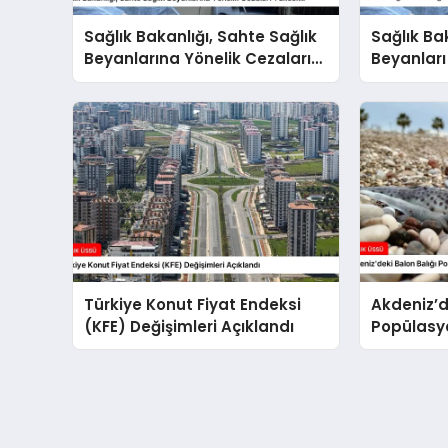
Sağlık Bakanlığı, Sahte Sağlık
Sağlık Ba
Beyanlarına Yönelik Cezaları
Beyanları
Yükseltti
Belirledi
Türkiye Konut Fiyat Endeksi
Akdeniz’d
(KFE) Değişimleri Açıklandı
Popülasyo
Önlemler