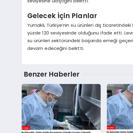
seviyesine ulaştığını belirtti.
Gelecek İçin Planlar
Yumaklı, Türkiye’nin su ürünleri dış ticaretindeki
yüzde 120 seviyesinde olduğunu ifade etti. Lev
su ürünleri sektöründeki başarıda emeği geçenler
devam edeceğini belirtti.
Benzer Haberler