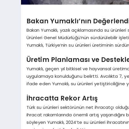
Bakan Yumaklı’nın Değerlend
Bakan Yumaklı, yazılı açıklamasında su ürünleri s
Ürünleri Genel Müdürlüğü’nün sürdürülebilir işle
Yumaklı, Türkiye’nin su ürünleri üretiminin sürdürül
Üretim Planlaması ve Destekl
Yumaklı, geçen yıl bitkisel ve hayvansal üretim
uygulamaya konulduğunu belirtti. Avcılıkta 7, yet
ifade eden Yumaklı, su ürünleri yetiştiriciliğine 
İhracatta Rekor Artış
Türk su ürünleri sektörünün net ihracatçı olduğ
ihracat rakamlarında önemli artış yaşandığını bel
söyleyen Yumaklı, 2024’te su ürünleri ihracatının