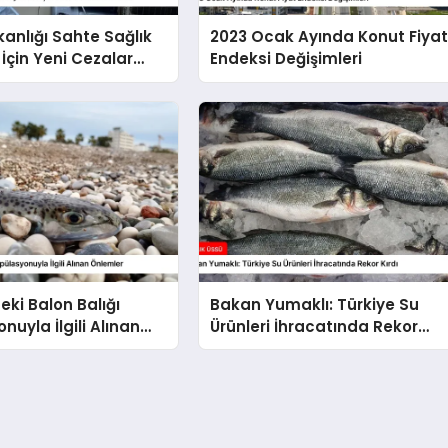
kanlığı Sahte Sağlık
2023 Ocak Ayında Konut Fiya
 İçin Yeni Cezalar
Endeksi Değişimleri
eki Balon Balığı
Bakan Yumaklı: Türkiye Su
nuyla İlgili Alınan
Ürünleri İhracatında Rekor
Kırdı