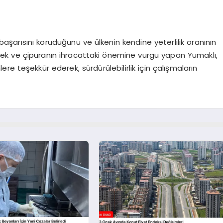
 başarısını koruduğunu ve ülkenin kendine yeterlilik oranının
rek ve çipuranın ihracattaki önemine vurgu yapan Yumaklı,
e teşekkür ederek, sürdürülebilirlik için çalışmaların