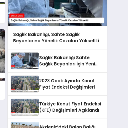
t
Sağlık Bakanlığı, Sahte Sağlık
Beyanlarına Yönelik Cezaları Yükseltti
Sağlık Bakanlığı Sahte
Sağlık Beyanları İçin Yeni
Cezalar Belirledi
2023 Ocak Ayında Konut
Fiyat Endeksi Değişimleri
Türkiye Konut Fiyat Endeksi
(KFE) Değişimleri Açıklandı
Akdeniz’deki Balon Balığı