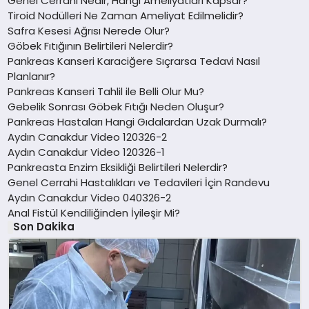
Genel Cerrahi Nedir, Hangi Ameliyatları Kapsar?
Tiroid Nodülleri Ne Zaman Ameliyat Edilmelidir?
Safra Kesesi Ağrısı Nerede Olur?
Göbek Fıtığının Belirtileri Nelerdir?
Pankreas Kanseri Karaciğere Sıçrarsa Tedavi Nasıl
Planlanır?
Pankreas Kanseri Tahlil ile Belli Olur Mu?
Gebelik Sonrası Göbek Fıtığı Neden Oluşur?
Pankreas Hastaları Hangi Gıdalardan Uzak Durmalı?
Aydın Canakdur Video 120326-2
Aydın Canakdur Video 120326-1
Pankreasta Enzim Eksikliği Belirtileri Nelerdir?
Genel Cerrahi Hastalıkları ve Tedavileri İçin Randevu
Aydın Canakdur Video 040326-2
Anal Fistül Kendiliğinden İyileşir Mi?
Son Dakika