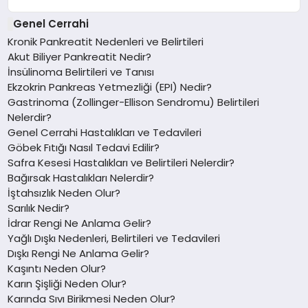
Genel Cerrahi
Kronik Pankreatit Nedenleri ve Belirtileri
Akut Biliyer Pankreatit Nedir?
İnsülinoma Belirtileri ve Tanısı
Ekzokrin Pankreas Yetmezliği (EPI) Nedir?
Gastrinoma (Zollinger-Ellison Sendromu) Belirtileri
Nelerdir?
Genel Cerrahi Hastalıkları ve Tedavileri
Göbek Fıtığı Nasıl Tedavi Edilir?
Safra Kesesi Hastalıkları ve Belirtileri Nelerdir?
Bağırsak Hastalıkları Nelerdir?
İştahsızlık Neden Olur?
Sarılık Nedir?
İdrar Rengi Ne Anlama Gelir?
Yağlı Dışkı Nedenleri, Belirtileri ve Tedavileri
Dışkı Rengi Ne Anlama Gelir?
Kaşıntı Neden Olur?
Karın Şişliği Neden Olur?
Karında Sıvı Birikmesi Neden Olur?