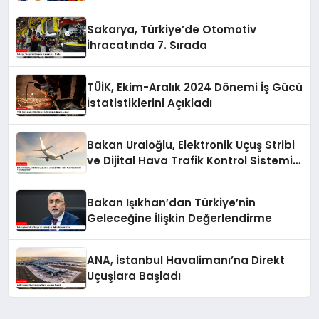
Sakarya, Türkiye’de Otomotiv
İhracatında 7. Sırada
TÜİK, Ekim-Aralık 2024 Dönemi İş Gücü
İstatistiklerini Açıkladı
Bakan Uraloğlu, Elektronik Uçuş Stribi
ve Dijital Hava Trafik Kontrol Sistemini
Yaygınlaştırıyor
Bakan Işıkhan’dan Türkiye’nin
Geleceğine İlişkin Değerlendirme
ANA, İstanbul Havalimanı’na Direkt
Uçuşlara Başladı