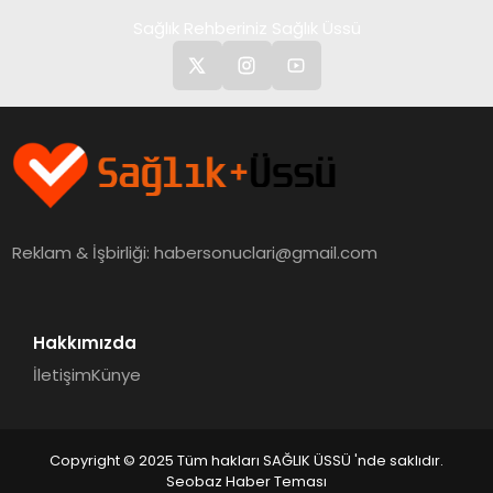
Sağlık Rehberiniz Sağlık Üssü
Reklam & İşbirliği:
habersonuclari@gmail.com
Hakkımızda
İletişim
Künye
Copyright © 2025 Tüm hakları SAĞLIK ÜSSÜ 'nde saklıdır.
Seobaz Haber Teması