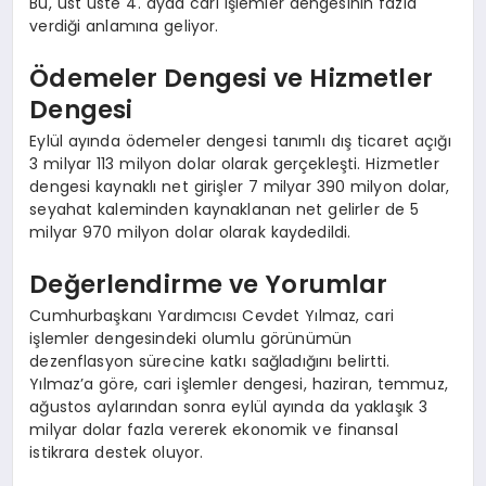
Bu, üst üste 4. ayda cari işlemler dengesinin fazla
verdiği anlamına geliyor.
Ödemeler Dengesi ve Hizmetler
Dengesi
Eylül ayında ödemeler dengesi tanımlı dış ticaret açığı
3 milyar 113 milyon dolar olarak gerçekleşti. Hizmetler
dengesi kaynaklı net girişler 7 milyar 390 milyon dolar,
seyahat kaleminden kaynaklanan net gelirler de 5
milyar 970 milyon dolar olarak kaydedildi.
Değerlendirme ve Yorumlar
Cumhurbaşkanı Yardımcısı Cevdet Yılmaz, cari
işlemler dengesindeki olumlu görünümün
dezenflasyon sürecine katkı sağladığını belirtti.
Yılmaz’a göre, cari işlemler dengesi, haziran, temmuz,
ağustos aylarından sonra eylül ayında da yaklaşık 3
milyar dolar fazla vererek ekonomik ve finansal
istikrara destek oluyor.