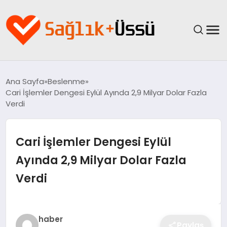
ANASAYFA
Ana Sayfa
Beslenme
Cari İşlemler Dengesi Eylül Ayında 2,9 Milyar Dolar Fazla
YAŞAM
Verdi
SAĞLIK
Cari İşlemler Dengesi Eylül
GÜNCEL
Ayında 2,9 Milyar Dolar Fazla
Verdi
SPOR & FITNESS
BESLENME
haber
Paylaş