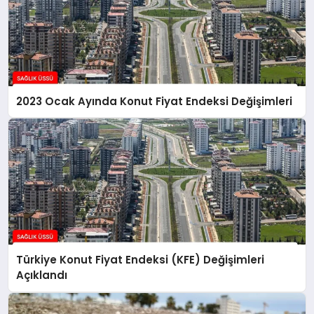
2023 Ocak Ayında Konut Fiyat Endeksi Değişimleri
Türkiye Konut Fiyat Endeksi (KFE) Değişimleri
Açıklandı