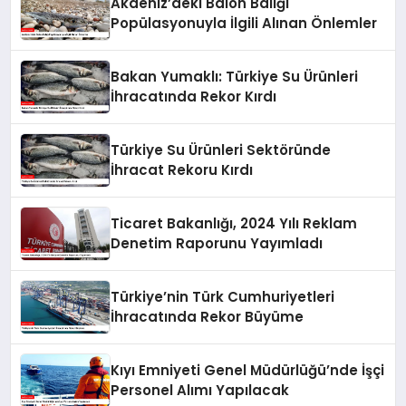
Akdeniz’deki Balon Balığı
Popülasyonuyla İlgili Alınan Önlemler
Bakan Yumaklı: Türkiye Su Ürünleri
İhracatında Rekor Kırdı
Türkiye Su Ürünleri Sektöründe
İhracat Rekoru Kırdı
Ticaret Bakanlığı, 2024 Yılı Reklam
Denetim Raporunu Yayımladı
Türkiye’nin Türk Cumhuriyetleri
İhracatında Rekor Büyüme
Kıyı Emniyeti Genel Müdürlüğü’nde İşçi
Personel Alımı Yapılacak