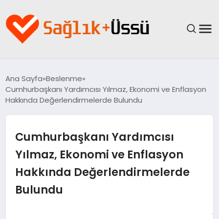
ANASAYFA
Ana Sayfa
Beslenme
Cumhurbaşkanı Yardımcısı Yılmaz, Ekonomi ve Enflasyon
YAŞAM
Hakkında Değerlendirmelerde Bulundu
SAĞLIK
Cumhurbaşkanı Yardımcısı
GÜNCEL
Yılmaz, Ekonomi ve Enflasyon
Hakkında Değerlendirmelerde
SPOR & FITNESS
Bulundu
BESLENME