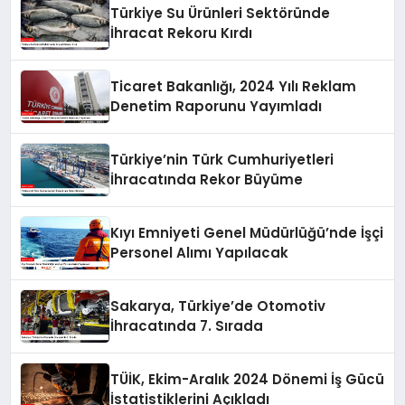
Türkiye Su Ürünleri Sektöründe
İhracat Rekoru Kırdı
Ticaret Bakanlığı, 2024 Yılı Reklam
Denetim Raporunu Yayımladı
Türkiye’nin Türk Cumhuriyetleri
İhracatında Rekor Büyüme
Kıyı Emniyeti Genel Müdürlüğü’nde İşçi
Personel Alımı Yapılacak
Sakarya, Türkiye’de Otomotiv
İhracatında 7. Sırada
TÜİK, Ekim-Aralık 2024 Dönemi İş Gücü
İstatistiklerini Açıkladı