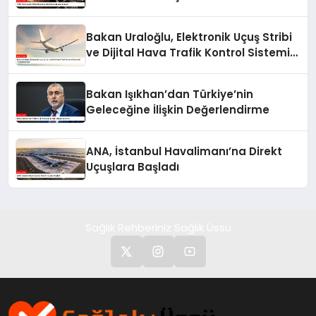
Bakan Uraloğlu, Elektronik Uçuş Stribi
ve Dijital Hava Trafik Kontrol Sistemini
Yaygınlaştırıyor
Bakan Işıkhan’dan Türkiye’nin
Geleceğine İlişkin Değerlendirme
ANA, İstanbul Havalimanı’na Direkt
Uçuşlara Başladı
Sağlık Rehberiniz Sağlık Üssü