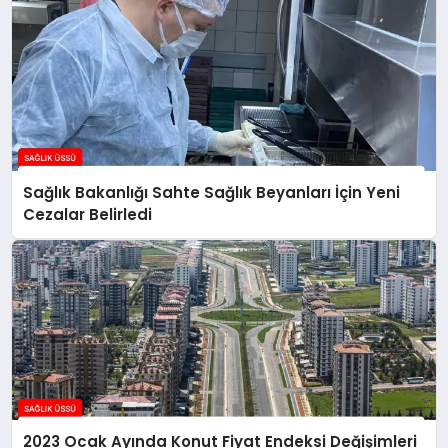
Sağlık Bakanlığı Sahte Sağlık Beyanları İçin Yeni
Cezalar Belirledi
2023 Ocak Ayında Konut Fiyat Endeksi Değişimleri