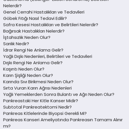
Nelerdir?
Genel Cerrahi Hastalıkları ve Tedavileri
Göbek Fıtığı Nasıl Tedavi Edilir?
Safra Kesesi Hastalıkları ve Belirtileri Nelerdir?
Bağırsak Hastalıkları Nelerdir?
İştahsızlık Neden Olur?
Sarılık Nedir?
İdrar Rengi Ne Anlama Gelir?
Yağlı Dışkı Nedenleri, Belirtileri ve Tedavileri
Dışkı Rengi Ne Anlama Gelir?
Kaşıntı Neden Olur?
Karın Şişliği Neden Olur?
Karında Sıvı Birikmesi Neden Olur?
Sırta Vuran Karın Ağrısı Nedenleri
Yağlı Yemeklerden Sonra Bulantı ve Ağrı Neden Olur?
Pankreastaki Her Kitle Kanser Midir?
Subtotal Pankreatektomi Nedir?
Pankreas Kitlelerinde Biyopsi Gerekli Mi?
Pankreas Kanseri Ameliyatında Pankreasın Tamamı Alınır
mı?