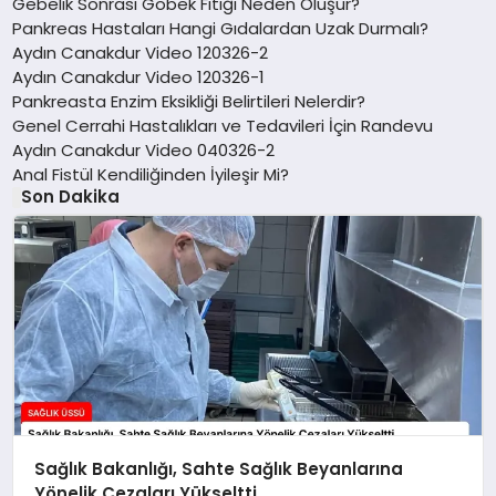
Gebelik Sonrası Göbek Fıtığı Neden Oluşur?
Pankreas Hastaları Hangi Gıdalardan Uzak Durmalı?
Aydın Canakdur Video 120326-2
Aydın Canakdur Video 120326-1
Pankreasta Enzim Eksikliği Belirtileri Nelerdir?
Genel Cerrahi Hastalıkları ve Tedavileri İçin Randevu
Aydın Canakdur Video 040326-2
Anal Fistül Kendiliğinden İyileşir Mi?
Son Dakika
Sağlık Bakanlığı, Sahte Sağlık Beyanlarına
Yönelik Cezaları Yükseltti