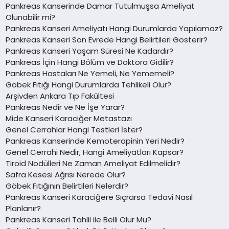
Pankreas Kanserinde Damar Tutulmuşsa Ameliyat
Olunabilir mi?
Pankreas Kanseri Ameliyatı Hangi Durumlarda Yapılamaz?
Pankreas Kanseri Son Evrede Hangi Belirtileri Gösterir?
Pankreas Kanseri Yaşam Süresi Ne Kadardır?
Pankreas İçin Hangi Bölüm ve Doktora Gidilir?
Pankreas Hastaları Ne Yemeli, Ne Yememeli?
Göbek Fıtığı Hangi Durumlarda Tehlikeli Olur?
Arşivden Ankara Tıp Fakültesi
Pankreas Nedir ve Ne İşe Yarar?
Mide Kanseri Karaciğer Metastazı
Genel Cerrahlar Hangi Testleri İster?
Pankreas Kanserinde Kemoterapinin Yeri Nedir?
Genel Cerrahi Nedir, Hangi Ameliyatları Kapsar?
Tiroid Nodülleri Ne Zaman Ameliyat Edilmelidir?
Safra Kesesi Ağrısı Nerede Olur?
Göbek Fıtığının Belirtileri Nelerdir?
Pankreas Kanseri Karaciğere Sıçrarsa Tedavi Nasıl
Planlanır?
Pankreas Kanseri Tahlil ile Belli Olur Mu?