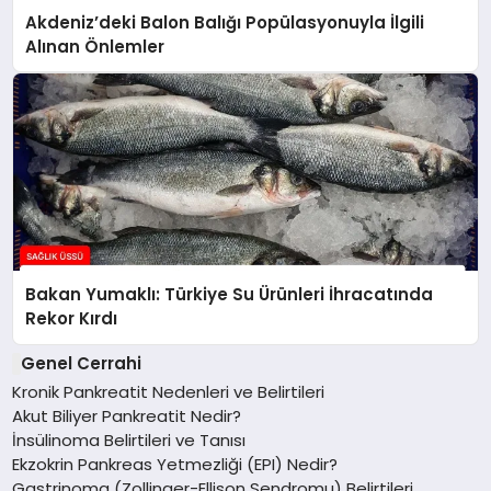
Akdeniz’deki Balon Balığı Popülasyonuyla İlgili
Alınan Önlemler
Bakan Yumaklı: Türkiye Su Ürünleri İhracatında
Rekor Kırdı
Genel Cerrahi
Kronik Pankreatit Nedenleri ve Belirtileri
Akut Biliyer Pankreatit Nedir?
İnsülinoma Belirtileri ve Tanısı
Ekzokrin Pankreas Yetmezliği (EPI) Nedir?
Gastrinoma (Zollinger-Ellison Sendromu) Belirtileri