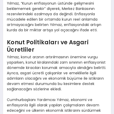
Yılmaz, “Kurun enflasyonun üstünde gelişmesini
beklememek gerekir” diyerek, Merkez Bankasının
rezervlerindeki azalmaya da değindi. Enflasyonla
mücadele edilen bir ortamda kurun reel anlamda
artmayacağını belirten Yılmaz, enflasyondaki artışın
kurda da bir miktar artışa yol açacağını ifade etti.
Konut Politikaları ve Asgari
Ücretliler
Yılmaz, konut arzının artırılmasının önemine vurgu
yaparken, konut kiralarındaki zam sınırının enflasyonist
dönemde kiracıları korumak amacıyla alındığını belirtti.
Ayrıca, asgari ücretli çalışanlar ve emeklilerle ilgili
adımların olacağını ve ekonomik büyüme ile istikrarın
devam etmesi durumunda bu kesimlere destek
sağlanacağını sözlerine ekledi.
Cumhurbaşkanı Yardımcısı Yılmaz, ekonomi ve
enflasyonla ilgili olarak yapılan çalışmaların devam
edeceğini ve ülkenin ekonomik istikrarını sürdürmek