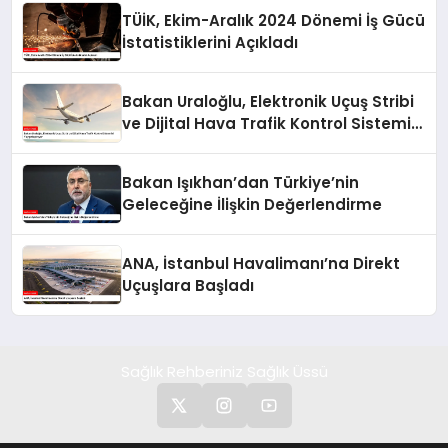
TÜİK, Ekim-Aralık 2024 Dönemi İş Gücü
İstatistiklerini Açıkladı
Bakan Uraloğlu, Elektronik Uçuş Stribi
ve Dijital Hava Trafik Kontrol Sistemini
Yaygınlaştırıyor
Bakan Işıkhan’dan Türkiye’nin
Geleceğine İlişkin Değerlendirme
ANA, İstanbul Havalimanı’na Direkt
Uçuşlara Başladı
Sağlık Rehberiniz Sağlık Üssü