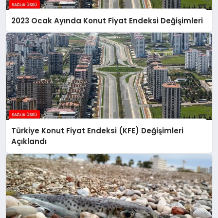
2023 Ocak Ayında Konut Fiyat Endeksi Değişimleri
Türkiye Konut Fiyat Endeksi (KFE) Değişimleri
Açıklandı