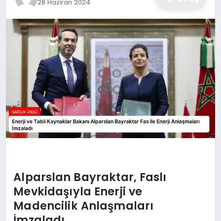
28 Haziran 2024
Alparslan Bayraktar, Faslı
Mevkidaşıyla Enerji ve
Madencilik Anlaşmaları
İmzaladı