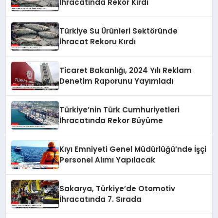
İhracatında Rekor Kırdı
Türkiye Su Ürünleri Sektöründe
İhracat Rekoru Kırdı
Ticaret Bakanlığı, 2024 Yılı Reklam
Denetim Raporunu Yayımladı
Türkiye’nin Türk Cumhuriyetleri
İhracatında Rekor Büyüme
Kıyı Emniyeti Genel Müdürlüğü’nde İşçi
Personel Alımı Yapılacak
Sakarya, Türkiye’de Otomotiv
İhracatında 7. Sırada