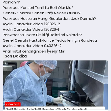
Planlanır?
Pankreas Kanseri Tahlil ile Belli Olur Mu?
Gebelik Sonrası Göbek Fıtığı Neden Oluşur?
Pankreas Hastaları Hangi Gıdalardan Uzak Durmalı?
Aydın Canakdur Video 120326-2
Aydın Canakdur Video 120326-1
Pankreasta Enzim Eksikliği Belirtileri Nelerdir?
Genel Cerrahi Hastalıkları ve Tedavileri İçin Randevu
Aydın Canakdur Video 040326-2
Anal Fistül Kendiliğinden İyileşir Mi?
Son Dakika