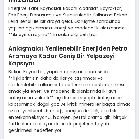
Enerji ve Tabii Kaynaklar Bakanı Alparslan Bayraktar,
Fas Enerji Dönüşümü ve Sürdürülebilir Kalkınma Bakanı
Leila Benali ile bir araya geldi. Görüşme sonrasında
yapılan açıklamada, enerji ve madencilik alanlarında
**iki ayrı anlaşma** imzalandığı belirtildi.
Anlaşmalar Yenilenebilir Enerjiden Petrol
Aramaya Kadar Geniş Bir Yelpazeyi
Kapsıyor
Bakan Bayraktar, yapılan görüşme sonrasında
*”İlişkilerimizin daha da ileriye taşınması ve
sürdürülebilir kalkınma hedeflerimizin desteklenmesi
amacıyla enerji ve madencilik alanlarında iki ayrı
anlaşma imzaladık”* açıklamasını yaptı. Anlaşmalar
kapsamında doğal gaz ve kritik mineraller başta olmak
üzere yenilenebilir enerji, enerji verimliliği, elektrik
enterkonneksiyonu, hidrojen, petrol arama gibi birçok
farklı alanı kapsayacak ortak projelerin hayata
geçirilmesi hedefleniyor.