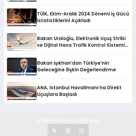
TÜİK, Ekim-Aralık 2024 Dönemi İş Gücü
İstatistiklerini Açıkladı
Bakan Uraloğlu, Elektronik Uçuş Stribi
ve Dijital Hava Trafik Kontrol Sistemini
Yaygınlaştırıyor
Bakan Işıkhan’dan Türkiye’nin
Geleceğine İlişkin Değerlendirme
ANA, İstanbul Havalimanı’na Direkt
Uçuşlara Başladı
Sağlık Rehberiniz Sağlık Üssü