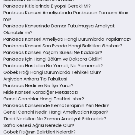
Pankreas Kitlelerinde Biyopsi Gerekli Mi?
Pankreas Kanseri Ameliyatında Pankreasın Tamamı Alınır
mı?
Pankreas Kanserinde Damar Tutulmuşsa Ameliyat
Olunabilir mi?
Pankreas Kanseri Ameliyatı Hangi Durumlarda Yapılamaz?
Pankreas Kanseri Son Evrede Hangi Belirtileri Gösterir?
Pankreas Kanseri Yaşam Süresi Ne Kadardır?
Pankreas İçin Hangi Bölüm ve Doktora Gidilir?
Pankreas Hastaları Ne Yemeli, Ne Yememeli?
Göbek Fıtığı Hangi Durumlarda Tehlikeli Olur?
Arşivden Ankara Tıp Fakültesi
Pankreas Nedir ve Ne İşe Yarar?
Mide Kanseri Karaciğer Metastazı
Genel Cerrahlar Hangi Testleri İster?
Pankreas Kanserinde Kemoterapinin Yeri Nedir?
Genel Cerrahi Nedir, Hangi Ameliyatları Kapsar?
Tiroid Nodülleri Ne Zaman Ameliyat Edilmelidir?
Safra Kesesi Ağrısı Nerede Olur?
Göbek Fıtığının Belirtileri Nelerdir?