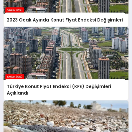
2023 Ocak Ayında Konut Fiyat Endeksi Değişimleri
Türkiye Konut Fiyat Endeksi (KFE) Değişimleri
Açıklandı