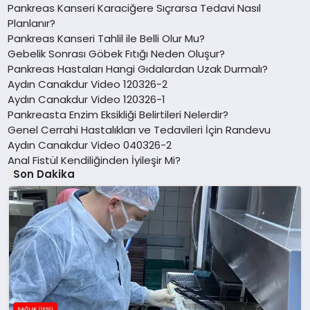
Pankreas Kanseri Karaciğere Sıçrarsa Tedavi Nasıl
Planlanır?
Pankreas Kanseri Tahlil ile Belli Olur Mu?
Gebelik Sonrası Göbek Fıtığı Neden Oluşur?
Pankreas Hastaları Hangi Gıdalardan Uzak Durmalı?
Aydın Canakdur Video 120326-2
Aydın Canakdur Video 120326-1
Pankreasta Enzim Eksikliği Belirtileri Nelerdir?
Genel Cerrahi Hastalıkları ve Tedavileri İçin Randevu
Aydın Canakdur Video 040326-2
Anal Fistül Kendiliğinden İyileşir Mi?
Son Dakika