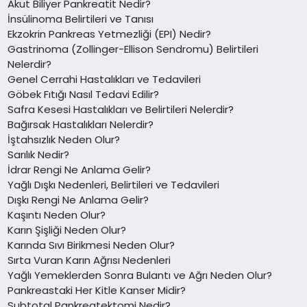
Akut Biliyer Pankreatit Nedir?
İnsülinoma Belirtileri ve Tanısı
Ekzokrin Pankreas Yetmezliği (EPI) Nedir?
Gastrinoma (Zollinger-Ellison Sendromu) Belirtileri
Nelerdir?
Genel Cerrahi Hastalıkları ve Tedavileri
Göbek Fıtığı Nasıl Tedavi Edilir?
Safra Kesesi Hastalıkları ve Belirtileri Nelerdir?
Bağırsak Hastalıkları Nelerdir?
İştahsızlık Neden Olur?
Sarılık Nedir?
İdrar Rengi Ne Anlama Gelir?
Yağlı Dışkı Nedenleri, Belirtileri ve Tedavileri
Dışkı Rengi Ne Anlama Gelir?
Kaşıntı Neden Olur?
Karın Şişliği Neden Olur?
Karında Sıvı Birikmesi Neden Olur?
Sırta Vuran Karın Ağrısı Nedenleri
Yağlı Yemeklerden Sonra Bulantı ve Ağrı Neden Olur?
Pankreastaki Her Kitle Kanser Midir?
Subtotal Pankreatektomi Nedir?