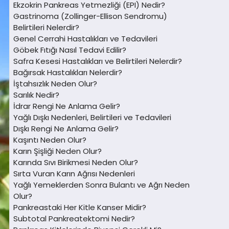
Ekzokrin Pankreas Yetmezliği (EPI) Nedir?
Gastrinoma (Zollinger-Ellison Sendromu)
Belirtileri Nelerdir?
Genel Cerrahi Hastalıkları ve Tedavileri
Göbek Fıtığı Nasıl Tedavi Edilir?
Safra Kesesi Hastalıkları ve Belirtileri Nelerdir?
Bağırsak Hastalıkları Nelerdir?
İştahsızlık Neden Olur?
Sarılık Nedir?
İdrar Rengi Ne Anlama Gelir?
Yağlı Dışkı Nedenleri, Belirtileri ve Tedavileri
Dışkı Rengi Ne Anlama Gelir?
Kaşıntı Neden Olur?
Karın Şişliği Neden Olur?
Karında Sıvı Birikmesi Neden Olur?
Sırta Vuran Karın Ağrısı Nedenleri
Yağlı Yemeklerden Sonra Bulantı ve Ağrı Neden
Olur?
Pankreastaki Her Kitle Kanser Midir?
Subtotal Pankreatektomi Nedir?