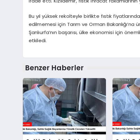
ifade etti. Kızıldemir, fıstık ihracat rakamların
Bu yıl yüksek rekolteyle birlikte fıstık fiyatlar
edilmemesi için Tarım ve Orman Bakanlığı’na ür
Şanlıurfa’nın başarısı, ülke ekonomisi için önemli
etkiledi.
Benzer Haberler