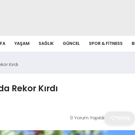
FA
YAŞAM
SAĞLIK
GÜNCEL
SPOR & FITNESS
B
kor Kırdı
da Rekor Kırdı
0 Yorum Yapıldı
Paylaş