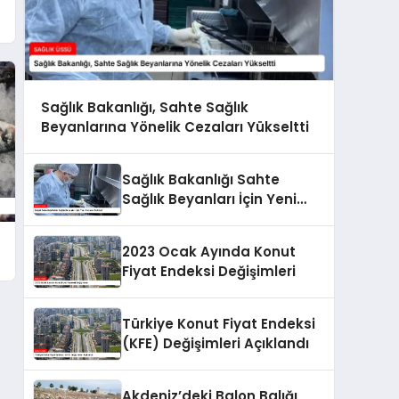
t
Sağlık Bakanlığı, Sahte Sağlık
Beyanlarına Yönelik Cezaları Yükseltti
Sağlık Bakanlığı Sahte
Sağlık Beyanları İçin Yeni
Cezalar Belirledi
2023 Ocak Ayında Konut
Fiyat Endeksi Değişimleri
Türkiye Konut Fiyat Endeksi
(KFE) Değişimleri Açıklandı
Akdeniz’deki Balon Balığı