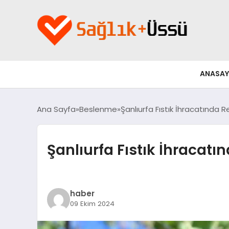
ANASAY
Ana Sayfa
Beslenme
Şanlıurfa Fıstık İhracatında Re
Şanlıurfa Fıstık İhracatın
haber
09 Ekim 2024