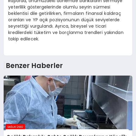
Raporda, önümüzdeki dönemde bankaların sermaye
yeterlilik göstergelerinde olumlu seyrin sürmesi
beklentisi dile getirilirken, firmaların finansal kaldıraç
oranları ve YP açık pozisyonunun düşük seviyelerde
seyrettiği vurgulandı. Ayrıca, bireysel ve ticari
kredilerdeki tüketim ve borçlanma trendleri yakından
takip edilecek.
Benzer Haberler