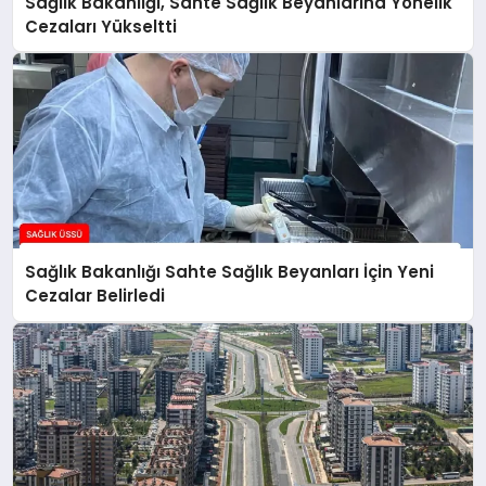
Sağlık Bakanlığı, Sahte Sağlık Beyanlarına Yönelik
Cezaları Yükseltti
Sağlık Bakanlığı Sahte Sağlık Beyanları İçin Yeni
Cezalar Belirledi