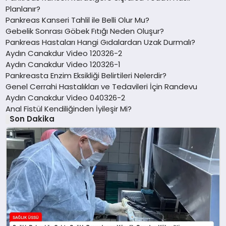
Planlanır?
Pankreas Kanseri Tahlil ile Belli Olur Mu?
Gebelik Sonrası Göbek Fıtığı Neden Oluşur?
Pankreas Hastaları Hangi Gıdalardan Uzak Durmalı?
Aydın Canakdur Video 120326-2
Aydın Canakdur Video 120326-1
Pankreasta Enzim Eksikliği Belirtileri Nelerdir?
Genel Cerrahi Hastalıkları ve Tedavileri İçin Randevu
Aydın Canakdur Video 040326-2
Anal Fistül Kendiliğinden İyileşir Mi?
Son Dakika