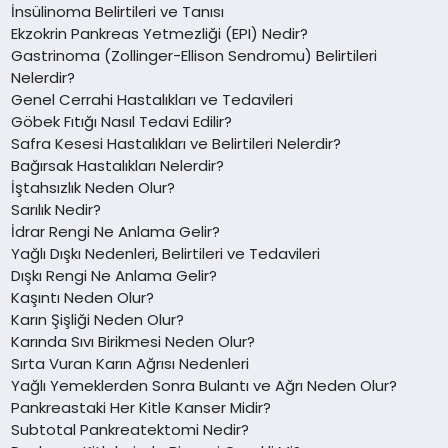
İnsülinoma Belirtileri ve Tanısı
Ekzokrin Pankreas Yetmezliği (EPI) Nedir?
Gastrinoma (Zollinger-Ellison Sendromu) Belirtileri
Nelerdir?
Genel Cerrahi Hastalıkları ve Tedavileri
Göbek Fıtığı Nasıl Tedavi Edilir?
Safra Kesesi Hastalıkları ve Belirtileri Nelerdir?
Bağırsak Hastalıkları Nelerdir?
İştahsızlık Neden Olur?
Sarılık Nedir?
İdrar Rengi Ne Anlama Gelir?
Yağlı Dışkı Nedenleri, Belirtileri ve Tedavileri
Dışkı Rengi Ne Anlama Gelir?
Kaşıntı Neden Olur?
Karın Şişliği Neden Olur?
Karında Sıvı Birikmesi Neden Olur?
Sırta Vuran Karın Ağrısı Nedenleri
Yağlı Yemeklerden Sonra Bulantı ve Ağrı Neden Olur?
Pankreastaki Her Kitle Kanser Midir?
Subtotal Pankreatektomi Nedir?