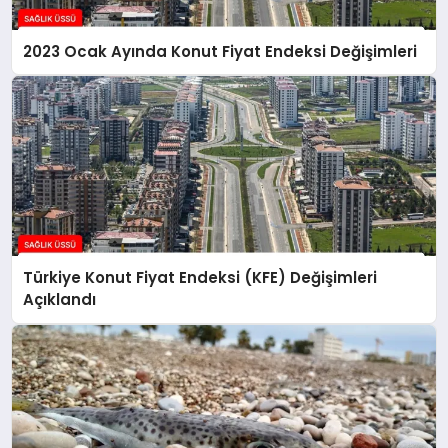
2023 Ocak Ayında Konut Fiyat Endeksi Değişimleri
Türkiye Konut Fiyat Endeksi (KFE) Değişimleri
Açıklandı