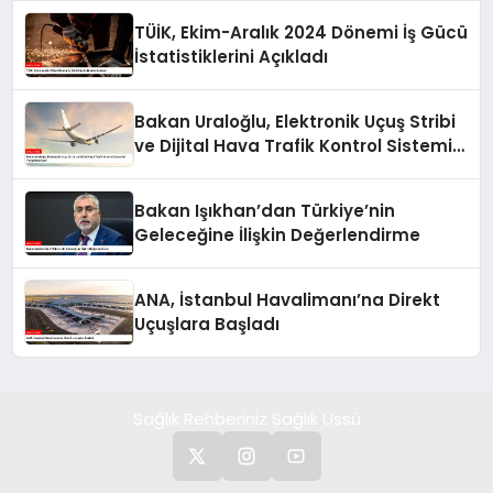
TÜİK, Ekim-Aralık 2024 Dönemi İş Gücü
İstatistiklerini Açıkladı
Bakan Uraloğlu, Elektronik Uçuş Stribi
ve Dijital Hava Trafik Kontrol Sistemini
Yaygınlaştırıyor
Bakan Işıkhan’dan Türkiye’nin
Geleceğine İlişkin Değerlendirme
ANA, İstanbul Havalimanı’na Direkt
Uçuşlara Başladı
Sağlık Rehberiniz Sağlık Üssü