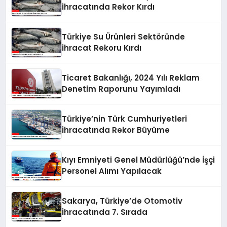
İhracatında Rekor Kırdı
Türkiye Su Ürünleri Sektöründe
İhracat Rekoru Kırdı
Ticaret Bakanlığı, 2024 Yılı Reklam
Denetim Raporunu Yayımladı
Türkiye’nin Türk Cumhuriyetleri
İhracatında Rekor Büyüme
Kıyı Emniyeti Genel Müdürlüğü’nde İşçi
Personel Alımı Yapılacak
Sakarya, Türkiye’de Otomotiv
İhracatında 7. Sırada