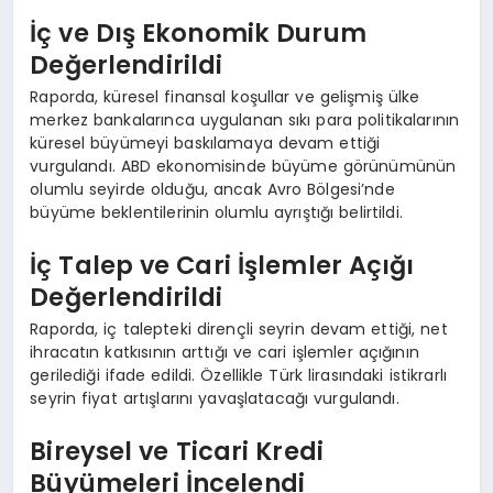
İç ve Dış Ekonomik Durum
Değerlendirildi
Raporda, küresel finansal koşullar ve gelişmiş ülke
merkez bankalarınca uygulanan sıkı para politikalarının
küresel büyümeyi baskılamaya devam ettiği
vurgulandı. ABD ekonomisinde büyüme görünümünün
olumlu seyirde olduğu, ancak Avro Bölgesi’nde
büyüme beklentilerinin olumlu ayrıştığı belirtildi.
İç Talep ve Cari İşlemler Açığı
Değerlendirildi
Raporda, iç talepteki dirençli seyrin devam ettiği, net
ihracatın katkısının arttığı ve cari işlemler açığının
gerilediği ifade edildi. Özellikle Türk lirasındaki istikrarlı
seyrin fiyat artışlarını yavaşlatacağı vurgulandı.
Bireysel ve Ticari Kredi
Büyümeleri İncelendi