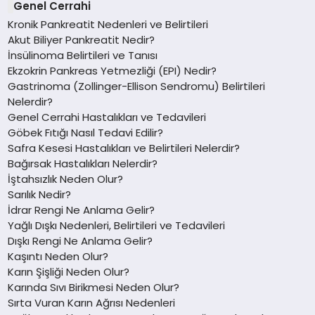
Genel Cerrahi
Kronik Pankreatit Nedenleri ve Belirtileri
Akut Biliyer Pankreatit Nedir?
İnsülinoma Belirtileri ve Tanısı
Ekzokrin Pankreas Yetmezliği (EPI) Nedir?
Gastrinoma (Zollinger-Ellison Sendromu) Belirtileri
Nelerdir?
Genel Cerrahi Hastalıkları ve Tedavileri
Göbek Fıtığı Nasıl Tedavi Edilir?
Safra Kesesi Hastalıkları ve Belirtileri Nelerdir?
Bağırsak Hastalıkları Nelerdir?
İştahsızlık Neden Olur?
Sarılık Nedir?
İdrar Rengi Ne Anlama Gelir?
Yağlı Dışkı Nedenleri, Belirtileri ve Tedavileri
Dışkı Rengi Ne Anlama Gelir?
Kaşıntı Neden Olur?
Karın Şişliği Neden Olur?
Karında Sıvı Birikmesi Neden Olur?
Sırta Vuran Karın Ağrısı Nedenleri