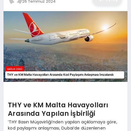
26 Temmuz 2024
THY ve KM Malta Havayolları
Arasında Yapılan İşbirliği
‘THY Basın Müşavirliği’nden yapılan açıklamaya göre,
kod paylaşımı anlaşması, Dubai’de düzenlenen