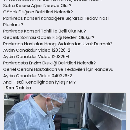
Safra Kesesi Ağrısı Nerede Olur?
Göbek Fıtığının Belirtileri Nelerdir?
Pankreas Kanseri Karaciğere Sıçrarsa Tedavi Nasıl
Planlanır?
Pankreas Kanseri Tahlil ile Belli Olur Mu?
Gebelik Sonrası Göbek Fıtığı Neden Oluşur?
Pankreas Hastaları Hangi Gıdalardan Uzak Durmalı?
Aydın Canakdur Video 120326-2
Aydın Canakdur Video 120326-1
Pankreasta Enzim Eksikliği Belirtileri Nelerdir?
Genel Cerrahi Hastalıkları ve Tedavileri İçin Randevu
Aydın Canakdur Video 040326-2
Anal Fistül Kendiliğinden İyileşir Mi?
Son Dakika