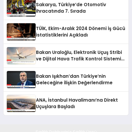
Sakarya, Türkiye’de Otomotiv
İhracatında 7. Sırada
TÜİK, Ekim-Aralık 2024 Dönemi İş Gücü
İstatistiklerini Açıkladı
Bakan Uraloğlu, Elektronik Uçuş Stribi
ve Dijital Hava Trafik Kontrol Sistemini
Yaygınlaştırıyor
Bakan Işıkhan’dan Türkiye’nin
Geleceğine İlişkin Değerlendirme
ANA, İstanbul Havalimanı’na Direkt
Uçuşlara Başladı
Sağlık Rehberiniz Sağlık Üssü