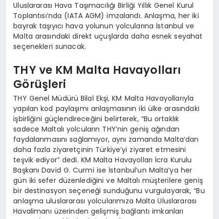
Uluslararası Hava Taşımacılığı Birliği Yıllık Genel Kurul
Toplantısı’nda (IATA AGM) imzalandı. Anlaşma, her iki
bayrak taşıyıcı hava yolunun yolcularına İstanbul ve
Malta arasındaki direkt uçuşlarda daha esnek seyahat
seçenekleri sunacak.
THY ve KM Malta Havayolları
Görüşleri
THY Genel Müdürü Bilal Ekşi, KM Malta Havayollarıyla
yapılan kod paylaşımı anlaşmasının iki ülke arasındaki
işbirliğini güçlendireceğini belirterek, “Bu ortaklık
sadece Maltalı yolcuların THY’nin geniş ağından
faydalanmasını sağlamıyor, aynı zamanda Malta’dan
daha fazla ziyaretçinin Türkiye’yi ziyaret etmesini
teşvik ediyor” dedi. KM Malta Havayolları İcra Kurulu
Başkanı David G. Curmi ise İstanbul’un Malta’ya her
gün iki sefer düzenlediğini ve Maltalı müşterilere geniş
bir destinasyon seçeneği sunduğunu vurgulayarak, “Bu
anlaşma uluslararası yolcularımıza Malta Uluslararası
Havalimanı üzerinden gelişmiş bağlantı imkanları