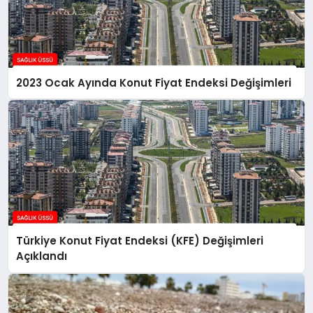
2023 Ocak Ayında Konut Fiyat Endeksi Değişimleri
Türkiye Konut Fiyat Endeksi (KFE) Değişimleri
Açıklandı