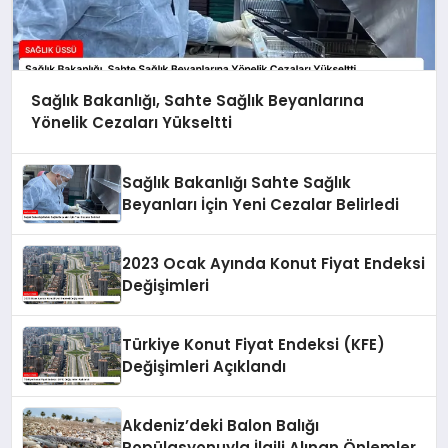
Sağlık Bakanlığı, Sahte Sağlık Beyanlarına
Yönelik Cezaları Yükseltti
Sağlık Bakanlığı Sahte Sağlık
Beyanları İçin Yeni Cezalar Belirledi
2023 Ocak Ayında Konut Fiyat Endeksi
Değişimleri
Türkiye Konut Fiyat Endeksi (KFE)
Değişimleri Açıklandı
Akdeniz’deki Balon Balığı
Popülasyonuyla İlgili Alınan Önlemler