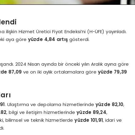
lendi
 ilişkin Hizmet Üretici Fiyat Endeksi’ni (H-ÜFE) yayınladı.
ceki aya göre
yüzde 4,84 artış
gösterdi.
şandı. 2024 Nisan ayında bir önceki yılın Aralık ayına göre
zde 87,09
ve on iki aylık ortalamalara göre
yüzde 79,39
arı
,91
. Ulaştırma ve depolama hizmetlerinde
yüzde 82,10
,
,82
, bilgi ve iletişim hizmetlerinde
yüzde 89,24
,
ki, bilimsel ve teknik hizmetlerde
yüzde 101,91
, idari ve
ı.