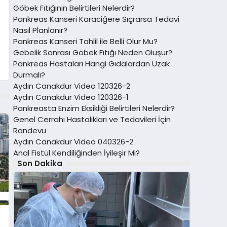
Göbek Fıtığının Belirtileri Nelerdir?
Pankreas Kanseri Karaciğere Sıçrarsa Tedavi
Nasıl Planlanır?
Pankreas Kanseri Tahlil ile Belli Olur Mu?
Gebelik Sonrası Göbek Fıtığı Neden Oluşur?
Pankreas Hastaları Hangi Gıdalardan Uzak
Durmalı?
Aydın Canakdur Video 120326-2
Aydın Canakdur Video 120326-1
Pankreasta Enzim Eksikliği Belirtileri Nelerdir?
Genel Cerrahi Hastalıkları ve Tedavileri İçin
Randevu
Aydın Canakdur Video 040326-2
Anal Fistül Kendiliğinden İyileşir Mi?
Son Dakika
t