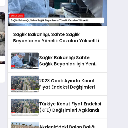
Sağlık Bakanlığı, Sahte Sağlık
Beyanlarına Yönelik Cezaları Yükseltti
Sağlık Bakanlığı Sahte
Sağlık Beyanları İçin Yeni
Cezalar Belirledi
2023 Ocak Ayında Konut
Fiyat Endeksi Değişimleri
Türkiye Konut Fiyat Endeksi
(KFE) Değişimleri Açıklandı
Akdeniz’deki Balon Balığı