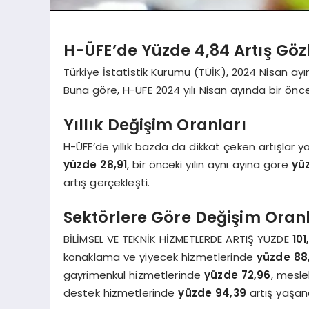
H-ÜFE’de Yüzde 4,84 Artış Göz
Türkiye İstatistik Kurumu (TÜİK), 2024 Nisan ayına
Buna göre, H-ÜFE 2024 yılı Nisan ayında bir ön
Yıllık Değişim Oranları
H-ÜFE’de yıllık bazda da dikkat çeken artışlar ya
yüzde 28,91
, bir önceki yılın aynı ayına göre
yü
artış gerçekleşti.
Sektörlere Göre Değişim Oranl
BİLİMSEL VE TEKNİK HİZMETLERDE ARTIŞ YÜZDE
101
konaklama ve yiyecek hizmetlerinde
yüzde 88
gayrimenkul hizmetlerinde
yüzde 72,96
, mesle
destek hizmetlerinde
yüzde 94,39
artış yaşand