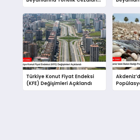
Yükseltti
Belirledi
Türkiye Konut Fiyat Endeksi
Akdeniz’d
(KFE) Değişimleri Açıklandı
Popülasyo
Önlemler