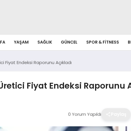
FA
YAŞAM
SAĞLIK
GÜNCEL
SPOR & FITNESS
B
ci Fiyat Endeksi Raporunu Açıkladı
Üretici Fiyat Endeksi Raporunu 
0 Yorum Yapıldı
Paylaş