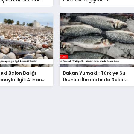
eki Balon Balığı
Bakan Yumaklı: Türkiye Su
nuyla İlgili Alınan
Ürünleri İhracatında Rekor
Kırdı