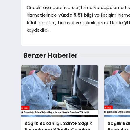
Önceki aya göre ise ulaştırma ve depolama h
hizmetlerinde
yüzde 5,51
, bilgi ve iletişim hiz
6,54
, mesleki, bilimsel ve teknik hizmetlerde
yü
kaydedildi.
Benzer Haberler
Sağlık Bakanlığı, Sahte Sağlık
Sağlık Ba
Beyanlarına Yönelik Cezaları
Beyanları