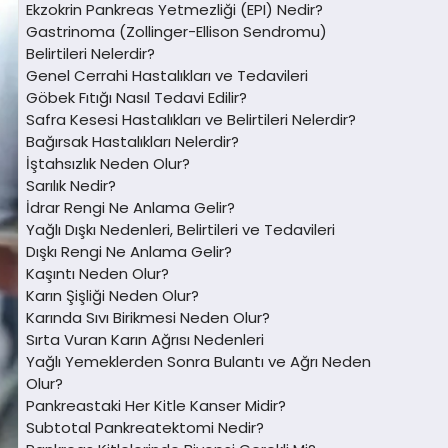
Ekzokrin Pankreas Yetmezliği (EPI) Nedir?
Gastrinoma (Zollinger-Ellison Sendromu)
Belirtileri Nelerdir?
Genel Cerrahi Hastalıkları ve Tedavileri
Göbek Fıtığı Nasıl Tedavi Edilir?
Safra Kesesi Hastalıkları ve Belirtileri Nelerdir?
Bağırsak Hastalıkları Nelerdir?
İştahsızlık Neden Olur?
Sarılık Nedir?
İdrar Rengi Ne Anlama Gelir?
Yağlı Dışkı Nedenleri, Belirtileri ve Tedavileri
Dışkı Rengi Ne Anlama Gelir?
Kaşıntı Neden Olur?
Karın Şişliği Neden Olur?
Karında Sıvı Birikmesi Neden Olur?
Sırta Vuran Karın Ağrısı Nedenleri
Yağlı Yemeklerden Sonra Bulantı ve Ağrı Neden
Olur?
Pankreastaki Her Kitle Kanser Midir?
Subtotal Pankreatektomi Nedir?