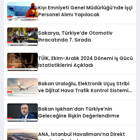
Kıyı Emniyeti Genel Müdürlüğü’nde İşçi
Personel Alımı Yapılacak
Sakarya, Türkiye’de Otomotiv
İhracatında 7. Sırada
TÜİK, Ekim-Aralık 2024 Dönemi İş Gücü
İstatistiklerini Açıkladı
Bakan Uraloğlu, Elektronik Uçuş Stribi
ve Dijital Hava Trafik Kontrol Sistemini
Yaygınlaştırıyor
Bakan Işıkhan’dan Türkiye’nin
Geleceğine İlişkin Değerlendirme
ANA, İstanbul Havalimanı’na Direkt