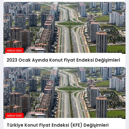
2023 Ocak Ayında Konut Fiyat Endeksi Değişimleri
Türkiye Konut Fiyat Endeksi (KFE) Değişimleri