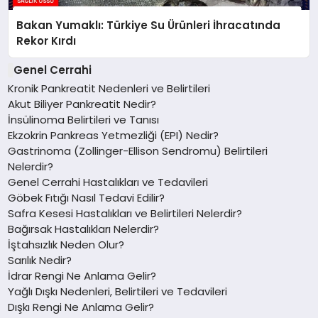
Bakan Yumaklı: Türkiye Su Ürünleri İhracatında
Rekor Kırdı
Genel Cerrahi
Kronik Pankreatit Nedenleri ve Belirtileri
Akut Biliyer Pankreatit Nedir?
İnsülinoma Belirtileri ve Tanısı
Ekzokrin Pankreas Yetmezliği (EPI) Nedir?
Gastrinoma (Zollinger-Ellison Sendromu) Belirtileri
Nelerdir?
Genel Cerrahi Hastalıkları ve Tedavileri
Göbek Fıtığı Nasıl Tedavi Edilir?
Safra Kesesi Hastalıkları ve Belirtileri Nelerdir?
Bağırsak Hastalıkları Nelerdir?
İştahsızlık Neden Olur?
Sarılık Nedir?
İdrar Rengi Ne Anlama Gelir?
Yağlı Dışkı Nedenleri, Belirtileri ve Tedavileri
Dışkı Rengi Ne Anlama Gelir?