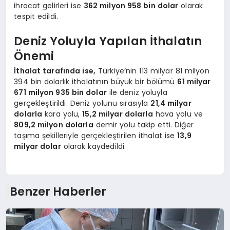
ihracat gelirleri ise
362 milyon 958 bin dolar
olarak
tespit edildi.
Deniz Yoluyla Yapılan İthalatın
Önemi
İthalat tarafında ise,
Türkiye’nin 113 milyar 81 milyon
394 bin dolarlık ithalatının büyük bir bölümü
61 milyar
671 milyon 935 bin dolar
ile deniz yoluyla
gerçekleştirildi. Deniz yolunu sırasıyla
21,4 milyar
dolarla
kara yolu,
15,2 milyar dolarla
hava yolu ve
809,2 milyon dolarla
demir yolu takip etti. Diğer
taşıma şekilleriyle gerçekleştirilen ithalat ise
13,9
milyar dolar
olarak kaydedildi.
Benzer Haberler