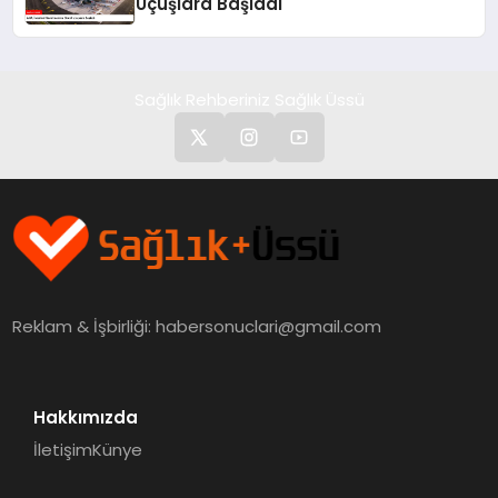
Uçuşlara Başladı
Sağlık Rehberiniz Sağlık Üssü
Reklam & İşbirliği:
habersonuclari@gmail.com
Hakkımızda
İletişim
Künye