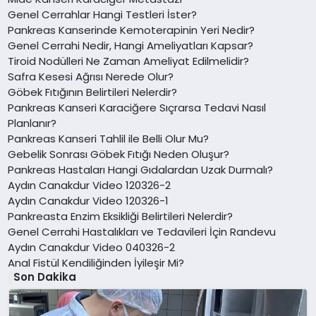
Genel Cerrahlar Hangi Testleri İster?
Pankreas Kanserinde Kemoterapinin Yeri Nedir?
Genel Cerrahi Nedir, Hangi Ameliyatları Kapsar?
Tiroid Nodülleri Ne Zaman Ameliyat Edilmelidir?
Safra Kesesi Ağrısı Nerede Olur?
Göbek Fıtığının Belirtileri Nelerdir?
Pankreas Kanseri Karaciğere Sıçrarsa Tedavi Nasıl
Planlanır?
Pankreas Kanseri Tahlil ile Belli Olur Mu?
Gebelik Sonrası Göbek Fıtığı Neden Oluşur?
Pankreas Hastaları Hangi Gıdalardan Uzak Durmalı?
Aydın Canakdur Video 120326-2
Aydın Canakdur Video 120326-1
Pankreasta Enzim Eksikliği Belirtileri Nelerdir?
Genel Cerrahi Hastalıkları ve Tedavileri İçin Randevu
Aydın Canakdur Video 040326-2
Anal Fistül Kendiliğinden İyileşir Mi?
Son Dakika