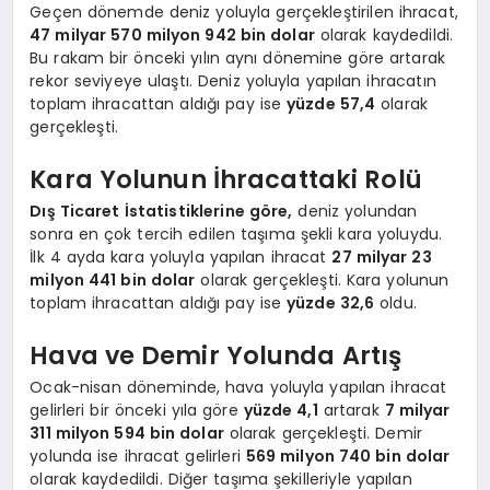
Geçen dönemde deniz yoluyla gerçekleştirilen ihracat,
47 milyar 570 milyon 942 bin dolar
olarak kaydedildi.
Bu rakam bir önceki yılın aynı dönemine göre artarak
rekor seviyeye ulaştı. Deniz yoluyla yapılan ihracatın
toplam ihracattan aldığı pay ise
yüzde 57,4
olarak
gerçekleşti.
Kara Yolunun İhracattaki Rolü
Dış Ticaret İstatistiklerine göre,
deniz yolundan
sonra en çok tercih edilen taşıma şekli kara yoluydu.
İlk 4 ayda kara yoluyla yapılan ihracat
27 milyar 23
milyon 441 bin dolar
olarak gerçekleşti. Kara yolunun
toplam ihracattan aldığı pay ise
yüzde 32,6
oldu.
Hava ve Demir Yolunda Artış
Ocak-nisan döneminde, hava yoluyla yapılan ihracat
gelirleri bir önceki yıla göre
yüzde 4,1
artarak
7 milyar
311 milyon 594 bin dolar
olarak gerçekleşti. Demir
yolunda ise ihracat gelirleri
569 milyon 740 bin dolar
olarak kaydedildi. Diğer taşıma şekilleriyle yapılan