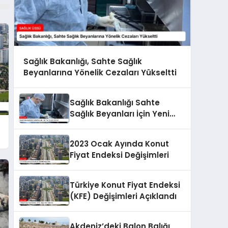
Sağlık Bakanlığı, Sahte Sağlık
Beyanlarına Yönelik Cezaları Yükseltti
Sağlık Bakanlığı Sahte
Sağlık Beyanları İçin Yeni
Cezalar Belirledi
t
2023 Ocak Ayında Konut
Fiyat Endeksi Değişimleri
Türkiye Konut Fiyat Endeksi
(KFE) Değişimleri Açıklandı
Akdeniz’deki Balon Balığı