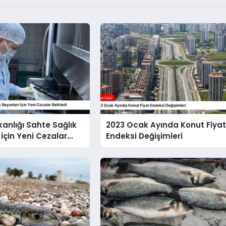
kanlığı Sahte Sağlık
2023 Ocak Ayında Konut Fiya
 İçin Yeni Cezalar
Endeksi Değişimleri