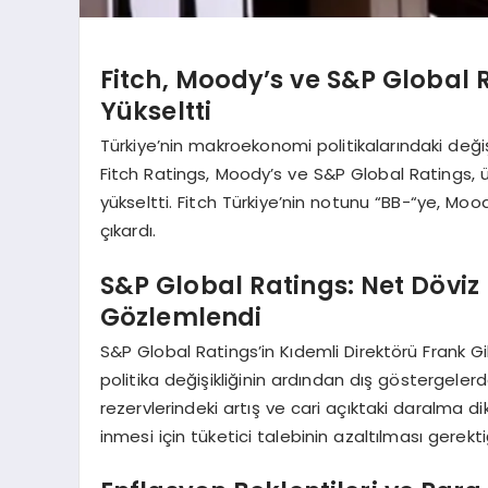
Fitch, Moody’s ve S&P Global 
Yükseltti
Türkiye’nin makroekonomi politikalarındaki deği
Fitch Ratings, Moody’s ve S&P Global Ratings, 
yükseltti. Fitch Türkiye’nin notunu “BB-“ye, Mo
çıkardı.
S&P Global Ratings: Net Döviz 
Gözlemlendi
S&P Global Ratings’in Kıdemli Direktörü Frank Gi
politika değişikliğinin ardından dış göstergeler
rezervlerindeki artış ve cari açıktaki daralma di
inmesi için tüketici talebinin azaltılması gerektiği