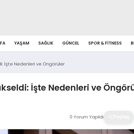
FA
YAŞAM
SAĞLIK
GÜNCEL
SPOR & FITNESS
B
di: İşte Nedenleri ve Öngörüler
kseldi: İşte Nedenleri ve Öngörü
0 Yorum Yapıldı
Paylaş