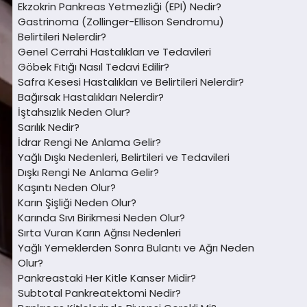
Ekzokrin Pankreas Yetmezliği (EPI) Nedir?
Gastrinoma (Zollinger-Ellison Sendromu)
Belirtileri Nelerdir?
Genel Cerrahi Hastalıkları ve Tedavileri
Göbek Fıtığı Nasıl Tedavi Edilir?
Safra Kesesi Hastalıkları ve Belirtileri Nelerdir?
Bağırsak Hastalıkları Nelerdir?
İştahsızlık Neden Olur?
Sarılık Nedir?
İdrar Rengi Ne Anlama Gelir?
Yağlı Dışkı Nedenleri, Belirtileri ve Tedavileri
Dışkı Rengi Ne Anlama Gelir?
Kaşıntı Neden Olur?
Karın Şişliği Neden Olur?
Karında Sıvı Birikmesi Neden Olur?
Sırta Vuran Karın Ağrısı Nedenleri
Yağlı Yemeklerden Sonra Bulantı ve Ağrı Neden
Olur?
Pankreastaki Her Kitle Kanser Midir?
Subtotal Pankreatektomi Nedir?