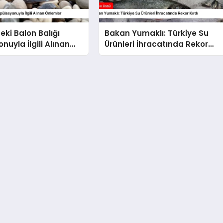
eki Balon Balığı
Bakan Yumaklı: Türkiye Su
nuyla İlgili Alınan
Ürünleri İhracatında Rekor
Kırdı