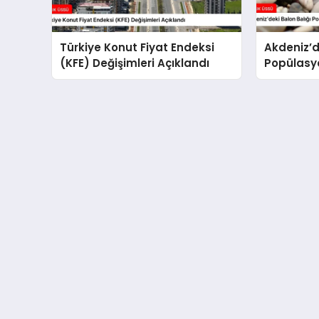
Türkiye Konut Fiyat Endeksi
Akdeniz’d
(KFE) Değişimleri Açıklandı
Popülasyo
Önlemler