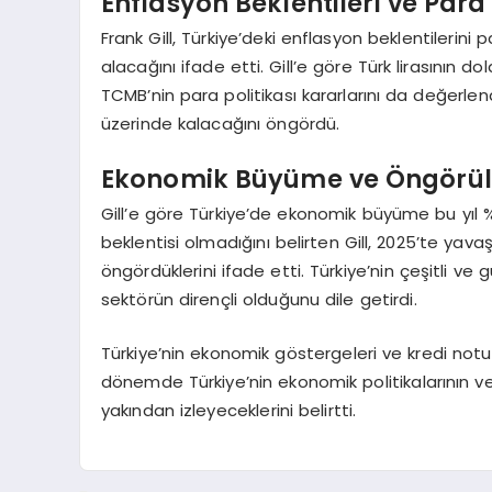
Enflasyon Beklentileri ve Para 
Frank Gill, Türkiye’deki enflasyon beklentileri
alacağını ifade etti. Gill’e göre Türk lirasının d
TCMB’nin para politikası kararlarını da değerlend
üzerinde kalacağını öngördü.
Ekonomik Büyüme ve Öngörül
Gill’e göre Türkiye’de ekonomik büyüme bu yıl 
beklentisi olmadığını belirten Gill, 2025’te 
öngördüklerini ifade etti. Türkiye’nin çeşitli ve
sektörün dirençli olduğunu dile getirdi.
Türkiye’nin ekonomik göstergeleri ve kredi notu 
dönemde Türkiye’nin ekonomik politikalarının ve
yakından izleyeceklerini belirtti.